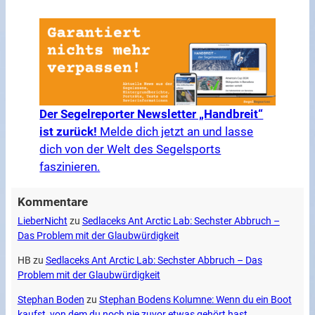
Der Segelreporter Newsletter „Handbreit“
ist zurück!
Melde dich jetzt an und lasse
dich von der Welt des Segelsports
faszinieren.
Kommentare
LieberNicht
zu
Sedlaceks Ant Arctic Lab: Sechster Abbruch –
Das Problem mit der Glaubwürdigkeit
HB
zu
Sedlaceks Ant Arctic Lab: Sechster Abbruch – Das
Problem mit der Glaubwürdigkeit
Stephan Boden
zu
Stephan Bodens Kolumne: Wenn du ein Boot
kaufst, von dem du noch nie zuvor etwas gehört hast