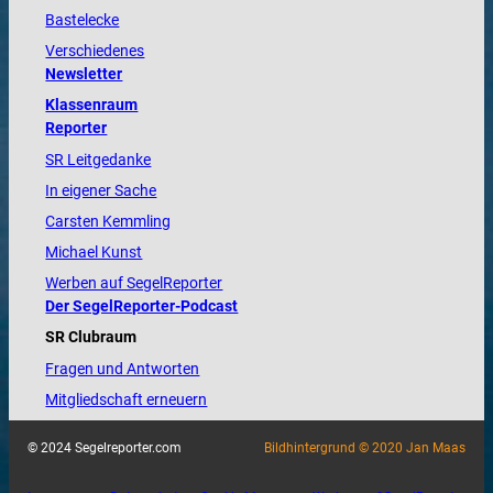
Bastelecke
Verschiedenes
Newsletter
Klassenraum
Reporter
SR Leitgedanke
In eigener Sache
Carsten Kemmling
Michael Kunst
Werben auf SegelReporter
Der SegelReporter-Podcast
SR Clubraum
Fragen und Antworten
Mitgliedschaft erneuern
© 2024 Segelreporter.com
Bildhintergrund © 2020 Jan Maas