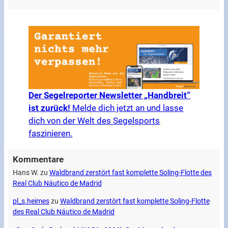
Der Segelreporter Newsletter „Handbreit“
ist zurück!
Melde dich jetzt an und lasse
dich von der Welt des Segelsports
faszinieren.
Kommentare
Hans W.
zu
Waldbrand zerstört fast komplette Soling-Flotte des
Real Club Náutico de Madrid
pl_s.heimes
zu
Waldbrand zerstört fast komplette Soling-Flotte
des Real Club Náutico de Madrid