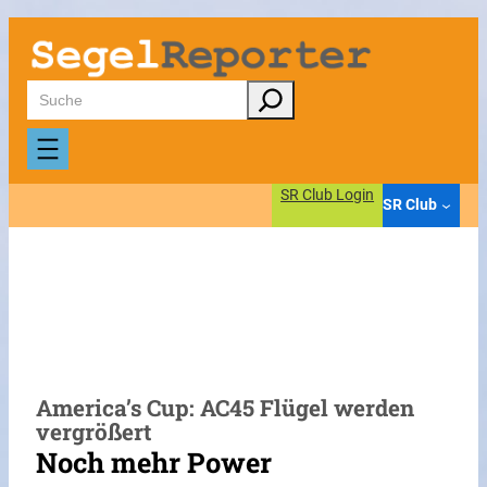
Zum
Inhalt
springen
Suchen
SR Club Login
SR Club
America’s Cup: AC45 Flügel werden
vergrößert
Noch mehr Power