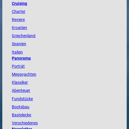
Cruising
Charter
Reviere
Kroatien
Griechenland
Spanien
Italien
Panorama
Porträt
Megayachten
Klassiker
Abenteuer
Fundstücke
Bootsbau
Bastelecke
Verschiedenes