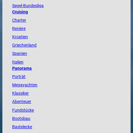
Segel-Bundesliga
Cruising
Charter
Reviere
Kroatien
Griechenland
Spanien
Italien
Panorama
Porträt
Megayachten
Klassiker
Abenteuer
Fundstücke
Bootsbau
Bastelecke