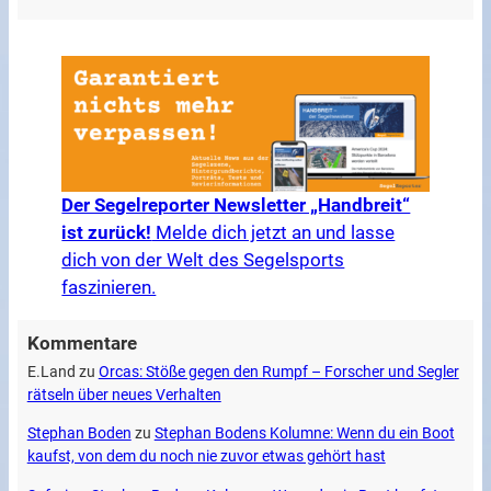
Der Segelreporter Newsletter „Handbreit“
ist zurück!
Melde dich jetzt an und lasse
dich von der Welt des Segelsports
faszinieren.
Kommentare
E.Land
zu
Orcas: Stöße gegen den Rumpf – Forscher und Segler
rätseln über neues Verhalten
Stephan Boden
zu
Stephan Bodens Kolumne: Wenn du ein Boot
kaufst, von dem du noch nie zuvor etwas gehört hast