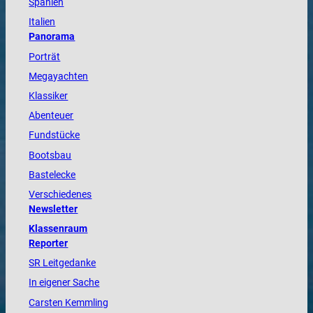
Spanien
Italien
Panorama
Porträt
Megayachten
Klassiker
Abenteuer
Fundstücke
Bootsbau
Bastelecke
Verschiedenes
Newsletter
Klassenraum
Reporter
SR Leitgedanke
In eigener Sache
Carsten Kemmling