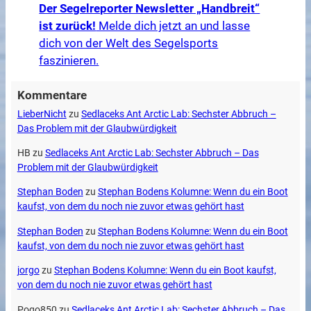
Der Segelreporter Newsletter „Handbreit“
ist zurück!
Melde dich jetzt an und lasse
dich von der Welt des Segelsports
faszinieren.
Kommentare
LieberNicht
zu
Sedlaceks Ant Arctic Lab: Sechster Abbruch –
Das Problem mit der Glaubwürdigkeit
HB
zu
Sedlaceks Ant Arctic Lab: Sechster Abbruch – Das
Problem mit der Glaubwürdigkeit
Stephan Boden
zu
Stephan Bodens Kolumne: Wenn du ein Boot
kaufst, von dem du noch nie zuvor etwas gehört hast
Stephan Boden
zu
Stephan Bodens Kolumne: Wenn du ein Boot
kaufst, von dem du noch nie zuvor etwas gehört hast
jorgo
zu
Stephan Bodens Kolumne: Wenn du ein Boot kaufst,
von dem du noch nie zuvor etwas gehört hast
Pogo850
zu
Sedlaceks Ant Arctic Lab: Sechster Abbruch – Das