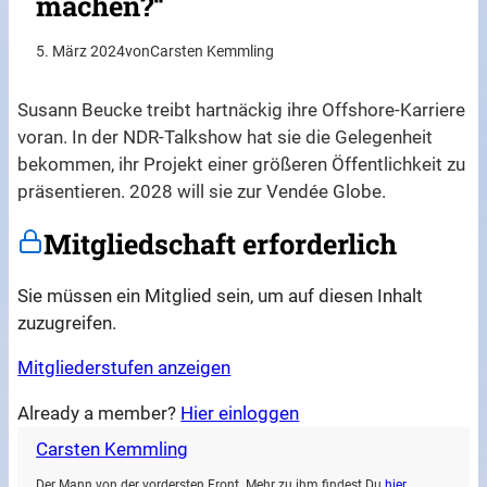
machen?“
5. März 2024
von
Carsten Kemmling
Susann Beucke treibt hartnäckig ihre Offshore-Karriere
voran. In der NDR-Talkshow hat sie die Gelegenheit
bekommen, ihr Projekt einer größeren Öffentlichkeit zu
präsentieren. 2028 will sie zur Vendée Globe.
Mitgliedschaft erforderlich
Sie müssen ein Mitglied sein, um auf diesen Inhalt
zuzugreifen.
Mitgliederstufen anzeigen
Already a member?
Hier einloggen
Carsten Kemmling
Der Mann von der vordersten Front. Mehr zu ihm findest Du
hier
.