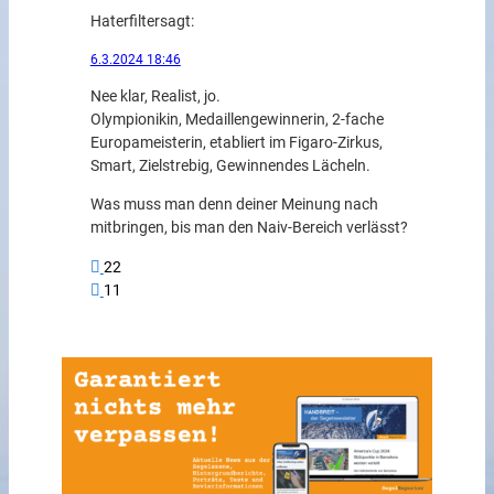
Haterfilter
sagt:
6.3.2024 18:46
Nee klar, Realist, jo.
Olympionikin, Medaillengewinnerin, 2-fache
Europameisterin, etabliert im Figaro-Zirkus,
Smart, Zielstrebig, Gewinnendes Lächeln.
Was muss man denn deiner Meinung nach
mitbringen, bis man den Naiv-Bereich verlässt?
22
11