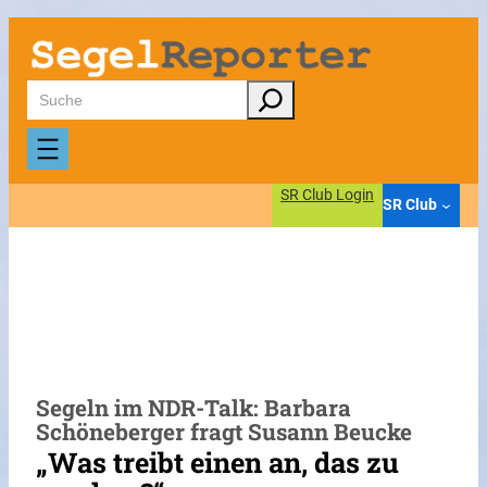
Zum
Inhalt
springen
Suchen
SR Club Login
SR Club
Segeln im NDR-Talk: Barbara
Schöneberger fragt Susann Beucke
„Was treibt einen an, das zu