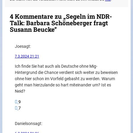
4 Kommentare zu „Segeln im NDR-
Talk: Barbara Schöneberger fragt
Susann Beucke“
Joe
sagt:
7.3.2024 21:21
Ich finde Sie hat auch als Deutsche ohne Mig-
Hintergrund die Chance verdient sich weiter zu beweisen
ohne hier schon im Vorfeld gebasht zu werden. Warum
geht man hierzulande so hart miteinander um? Ist es
Neid?
9
7
Danielson
sagt: