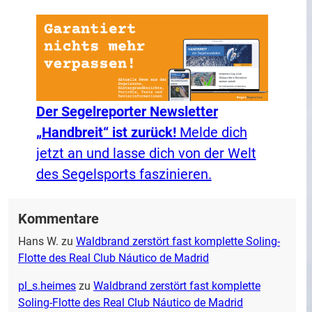
Der Segelreporter Newsletter
„Handbreit“ ist zurück!
Melde dich
jetzt an und lasse dich von der Welt
des Segelsports faszinieren.
Kommentare
Hans W.
zu
Waldbrand zerstört fast komplette Soling-
Flotte des Real Club Náutico de Madrid
pl_s.heimes
zu
Waldbrand zerstört fast komplette
Soling-Flotte des Real Club Náutico de Madrid