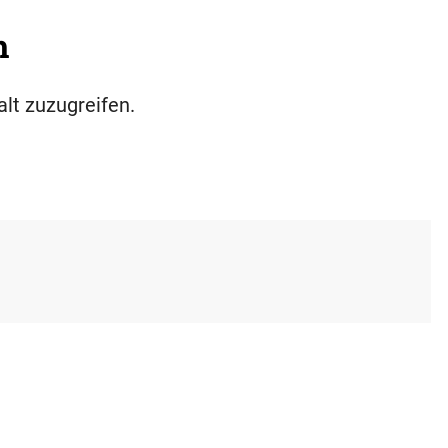
h
alt zuzugreifen.