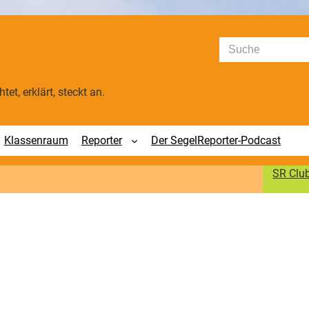
Suchen
tet, erklärt, steckt an.
Klassenraum
Reporter
Der SegelReporter-Podcast
SR Clu