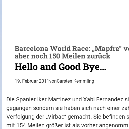
Barcelona World Race: „Mapfre“ ve
aber noch 150 Meilen zurück
Hello and Good Bye…
19. Februar 2011
von
Carsten Kemmling
Die Spanier Iker Martinez und Xabi Fernandez si
gegangen sondern sie haben sich nach einer zäh
Verfolgung der „Virbac“ gemacht. Sie befinden s
mit 154 Meilen größer ist als vorher angenomm