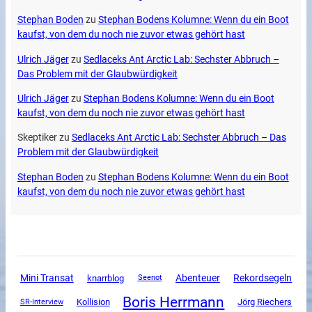
Stephan Boden
zu
Stephan Bodens Kolumne: Wenn du ein Boot
kaufst, von dem du noch nie zuvor etwas gehört hast
Ulrich Jäger
zu
Sedlaceks Ant Arctic Lab: Sechster Abbruch –
Das Problem mit der Glaubwürdigkeit
Ulrich Jäger
zu
Stephan Bodens Kolumne: Wenn du ein Boot
kaufst, von dem du noch nie zuvor etwas gehört hast
Skeptiker
zu
Sedlaceks Ant Arctic Lab: Sechster Abbruch – Das
Problem mit der Glaubwürdigkeit
Stephan Boden
zu
Stephan Bodens Kolumne: Wenn du ein Boot
kaufst, von dem du noch nie zuvor etwas gehört hast
Mini Transat
Abenteuer
Rekordsegeln
knarrblog
Seenot
Boris Herrmann
SR-Interview
Kollision
Jörg Riechers