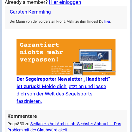
Already a member?
Hier einloggen
Carsten Kemmling
Der Mann von der vordersten Front. Mehr zu ihm findest Du
hier
.
Der Segelreporter Newsletter „Handbreit“
ist zurück!
Melde dich jetzt an und lasse
dich von der Welt des Segelsports
faszinieren.
Kommentare
Pogo850
zu
Sedlaceks Ant Arctic Lab: Sechster Abbruch – Das
Problem mit der Glaubwürdigkeit