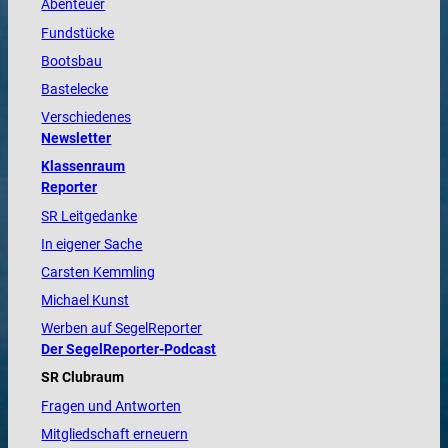
Abenteuer
Fundstücke
Bootsbau
Bastelecke
Verschiedenes
Newsletter
Klassenraum
Reporter
SR Leitgedanke
In eigener Sache
Carsten Kemmling
Michael Kunst
Werben auf SegelReporter
Der SegelReporter-Podcast
SR Clubraum
Fragen und Antworten
Mitgliedschaft erneuern