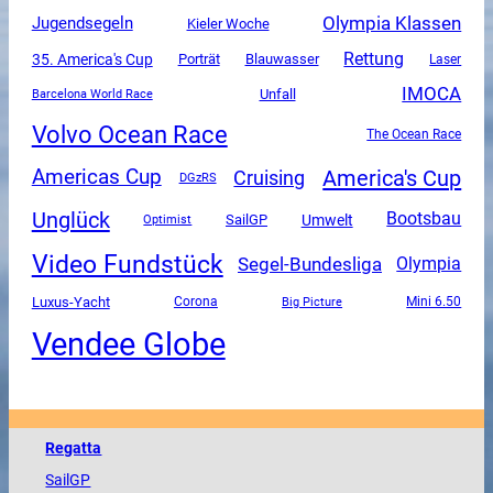
Olympia Klassen
Jugendsegeln
Kieler Woche
Rettung
35. America's Cup
Porträt
Blauwasser
Laser
IMOCA
Unfall
Barcelona World Race
Volvo Ocean Race
The Ocean Race
America's Cup
Americas Cup
Cruising
DGzRS
Unglück
Bootsbau
SailGP
Umwelt
Optimist
Video Fundstück
Segel-Bundesliga
Olympia
Luxus-Yacht
Corona
Mini 6.50
Big Picture
Vendee Globe
Regatta
SailGP