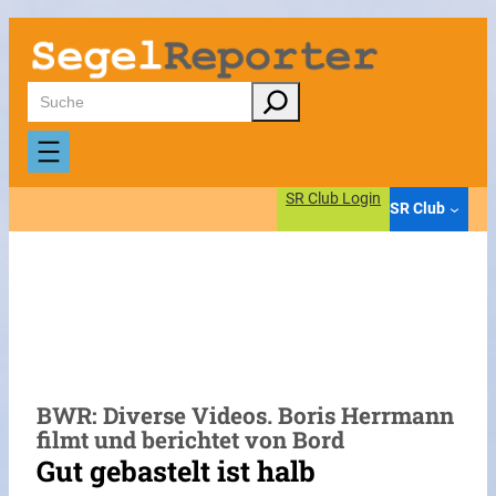
Zum
Inhalt
springen
Suchen
SR Club Login
SR Club
BWR: Diverse Videos. Boris Herrmann
filmt und berichtet von Bord
Gut gebastelt ist halb