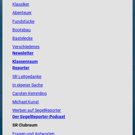
Klassiker
Abenteuer
Fundstücke
Bootsbau
Bastelecke
Verschiedenes
Newsletter
Klassenraum
Reporter
SR Leitgedanke
In eigener Sache
Carsten Kemmling
Michael Kunst
Werben auf SegelReporter
Der SegelReporter-Podcast
SR Clubraum
Fragen und Antworten