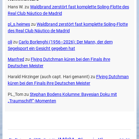
Hans W.
zu
Waldbrand zerstört fast komplette Soling-Flotte des
Real Club Náutico de Madrid
pl_s.heimes
zu
Waldbrand zerstört fast komplette Soling-Flotte
des Real Club Náutico de Madrid
oli
zu
Carlo Borlenghi (1956–2026): Der Mann, der dem
Segelsport ein Gesicht gegeben hat
Manfred
zu
Flying Dutchman küren bei den Finals ihre
Deutschen Meister
Harald Hirzinger (auch capt. Hari genannt)
zu
Flying Dutchman
küren bei den Finals ihre Deutschen Meister
PL_Tom
zu
Stephan Bodens Kolumne: Bayesian Doku mit
„Traumschiff“-Momenten