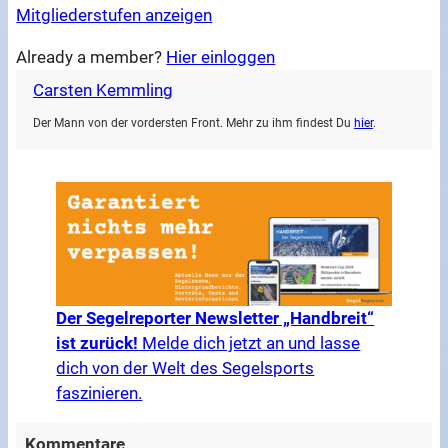
Mitgliederstufen anzeigen
Already a member?
Hier einloggen
Carsten Kemmling
Der Mann von der vordersten Front. Mehr zu ihm findest Du
hier
.
Der Segelreporter Newsletter „Handbreit“
ist zurück!
Melde dich jetzt an und lasse
dich von der Welt des Segelsports
faszinieren.
Kommentare