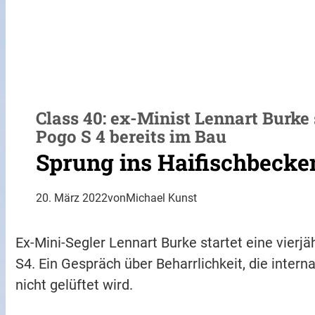
Class 40: ex-Minist Lennart Burk
Pogo S 4 bereits im Bau
Sprung ins Haifischbecke
20. März 2022
von
Michael Kunst
Ex-Mini-Segler Lennart Burke startet eine vier
S4. Ein Gespräch über Beharrlichkeit, die intern
nicht gelüftet wird.