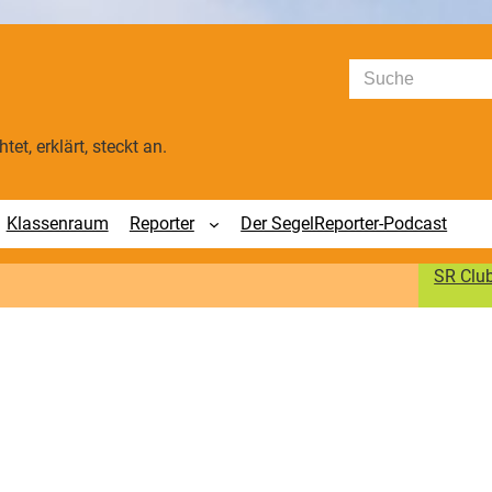
Suchen
tet, erklärt, steckt an.
Klassenraum
Reporter
Der SegelReporter-Podcast
SR Clu