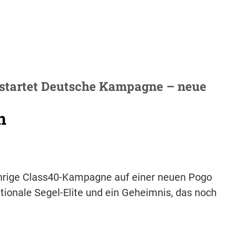
e startet Deutsche Kampagne – neue
n
jährige Class40-Kampagne auf einer neuen Pogo
ationale Segel-Elite und ein Geheimnis, das noch