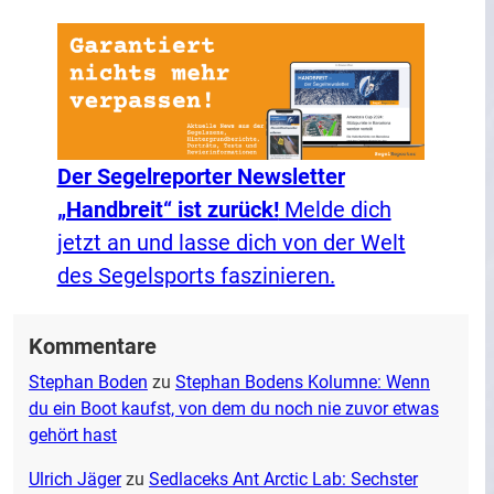
Der Segelreporter Newsletter
„Handbreit“ ist zurück!
Melde dich
jetzt an und lasse dich von der Welt
des Segelsports faszinieren.
Kommentare
Stephan Boden
zu
Stephan Bodens Kolumne: Wenn
du ein Boot kaufst, von dem du noch nie zuvor etwas
gehört hast
Ulrich Jäger
zu
Sedlaceks Ant Arctic Lab: Sechster