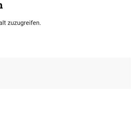
h
alt zuzugreifen.