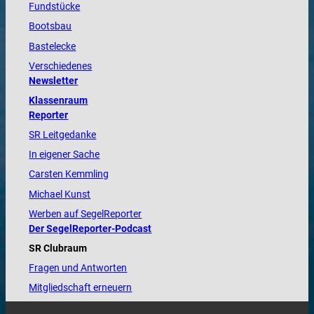
Fundstücke
Bootsbau
Bastelecke
Verschiedenes
Newsletter
Klassenraum
Reporter
SR Leitgedanke
In eigener Sache
Carsten Kemmling
Michael Kunst
Werben auf SegelReporter
Der SegelReporter-Podcast
SR Clubraum
Fragen und Antworten
Mitgliedschaft erneuern