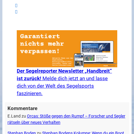
Der Segelreporter Newsletter „Handbreit“
ist zurück!
Melde dich jetzt an und lasse
dich von der Welt des Segelsports
faszinieren.
Kommentare
E.Land
zu
Orcas: Stöße gegen den Rumpf – Forscher und Segler
rätseln über neues Verhalten
Stephan Boden
zu
Stephan Bodens Kolumne: Wenn du ein Boot