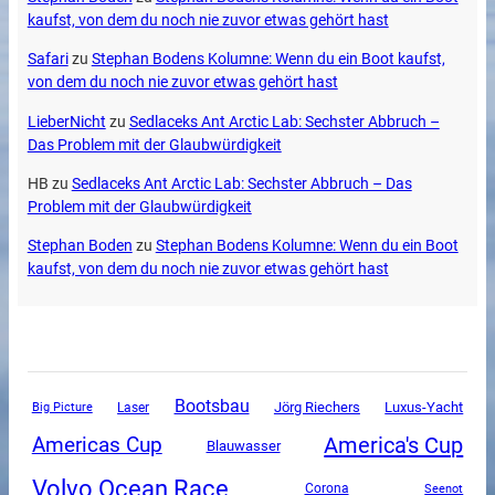
kaufst, von dem du noch nie zuvor etwas gehört hast
Safari
zu
Stephan Bodens Kolumne: Wenn du ein Boot kaufst,
von dem du noch nie zuvor etwas gehört hast
LieberNicht
zu
Sedlaceks Ant Arctic Lab: Sechster Abbruch –
Das Problem mit der Glaubwürdigkeit
HB
zu
Sedlaceks Ant Arctic Lab: Sechster Abbruch – Das
Problem mit der Glaubwürdigkeit
Stephan Boden
zu
Stephan Bodens Kolumne: Wenn du ein Boot
kaufst, von dem du noch nie zuvor etwas gehört hast
Bootsbau
Luxus-Yacht
Jörg Riechers
Big Picture
Laser
America's Cup
Americas Cup
Blauwasser
Volvo Ocean Race
Corona
Seenot