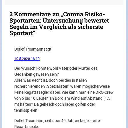
3 Kommentare zu „Corona Risiko-
Sportarten: Untersuchung bewertet
Segeln im Vergleich als sicherste
Sportart“
Detlef Treumann
sagt:
10.5.2020 18:19
Der Wunsch könnte wohl Vater oder Mutter des
Gedanken gewesen sein?
Alles was Recht ist, doch bei den in Italien
recherchierenden „Spezialisten“ waren möglicherweise
keine Regattasegler dabei. Wie kann man eine ORC-Crew
von 6 bis 10 Leuten an Bord am Wind auf Abstand (1,5
m) halten? Da gehe ich doch lieber golfen oder
tennisspielen!
Detlef Treumann, seit über 40 Jahren begeisterter
Regattasegler