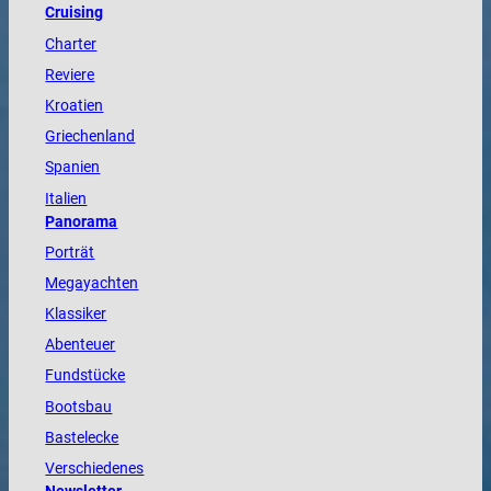
Cruising
Charter
Reviere
Kroatien
Griechenland
Spanien
Italien
Panorama
Porträt
Megayachten
Klassiker
Abenteuer
Fundstücke
Bootsbau
Bastelecke
Verschiedenes