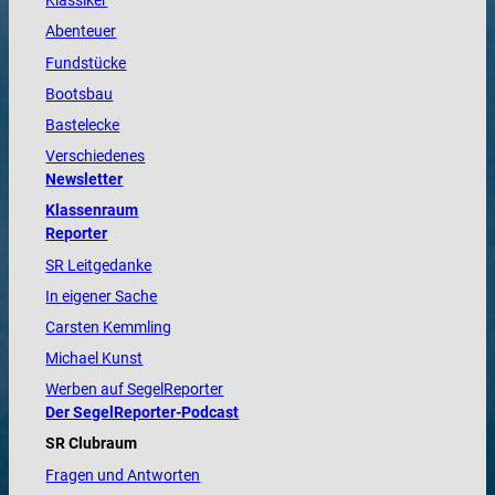
Klassiker
Abenteuer
Fundstücke
Bootsbau
Bastelecke
Verschiedenes
Newsletter
Klassenraum
Reporter
SR Leitgedanke
In eigener Sache
Carsten Kemmling
Michael Kunst
Werben auf SegelReporter
Der SegelReporter-Podcast
SR Clubraum
Fragen und Antworten