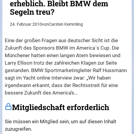
erheblich. Bleibt BMW dem
Segeln treu?
24. Februar 2010
von
Carsten Kemmling
Eine der großen Fragen aus deutscher Sicht ist die
Zukunft des Sponsors BMW im America´s Cup. Die
Münchener hatten einen langen Atem bewiesen und
Larry Ellison trotz der zahlreichen Klagen zur Seite
gestanden. BMW Sportmarketingleiter Ralf Hussmann
sagt im Yacht online Interview zwar: „Wir haben
irgendwann erkannt, dass der Rechtsstreit für eine
bessere Zukunft des America’s…
Mitgliedschaft erforderlich
Sie müssen ein Mitglied sein, um auf diesen Inhalt
zuzugreifen.