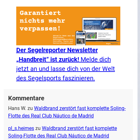
Der Segelreporter Newsletter
„Handbreit“ ist zurück!
Melde dich
jetzt an und lasse dich von der Welt
des Segelsports faszinieren.
Kommentare
Hans W.
zu
Waldbrand zerstört fast komplette Soling-
Flotte des Real Club Náutico de Madrid
pl_s.heimes
zu
Waldbrand zerstört fast komplette
Soling-Flotte des Real Club Náutico de Madrid