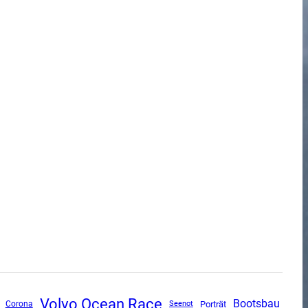
Volvo Ocean Race
Bootsbau
Corona
Porträt
Seenot