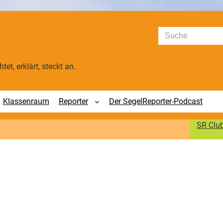
Suchen
tet, erklärt, steckt an.
Klassenraum
Reporter
Der SegelReporter-Podcast
SR Clu