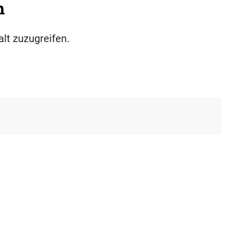
h
alt zuzugreifen.