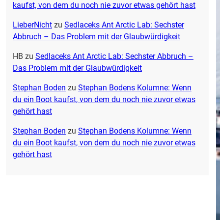
kaufst, von dem du noch nie zuvor etwas gehört hast
LieberNicht
zu
Sedlaceks Ant Arctic Lab: Sechster
Abbruch – Das Problem mit der Glaubwürdigkeit
HB
zu
Sedlaceks Ant Arctic Lab: Sechster Abbruch –
Das Problem mit der Glaubwürdigkeit
Stephan Boden
zu
Stephan Bodens Kolumne: Wenn
du ein Boot kaufst, von dem du noch nie zuvor etwas
gehört hast
Stephan Boden
zu
Stephan Bodens Kolumne: Wenn
du ein Boot kaufst, von dem du noch nie zuvor etwas
gehört hast