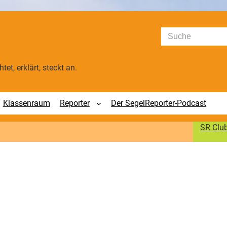
Suchen
tet, erklärt, steckt an.
Klassenraum
Reporter
Der SegelReporter-Podcast
SR Clu