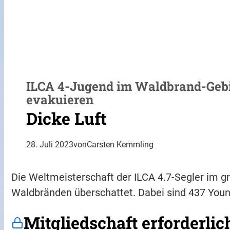
ILCA 4-Jugend im Waldbrand-Gebiet
evakuieren
Dicke Luft
28. Juli 2023
von
Carsten Kemmling
Die Weltmeisterschaft der ILCA 4.7-Segler im g
Waldbränden überschattet. Dabei sind 437 Youn
Mitgliedschaft erforderlic