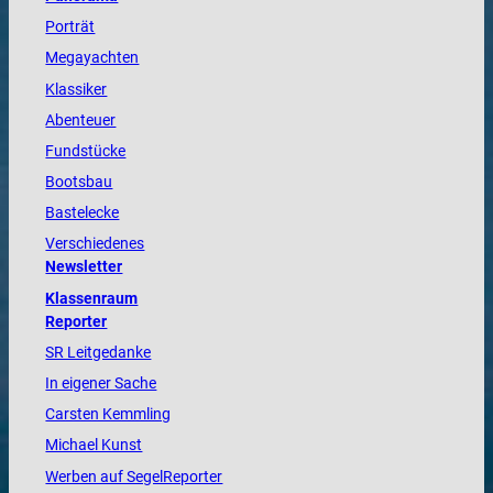
Porträt
Megayachten
Klassiker
Abenteuer
Fundstücke
Bootsbau
Bastelecke
Verschiedenes
Newsletter
Klassenraum
Reporter
SR Leitgedanke
In eigener Sache
Carsten Kemmling
Michael Kunst
Werben auf SegelReporter