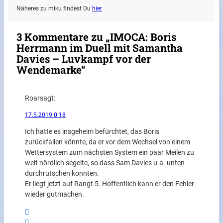
Näheres zu miku findest Du
hier
3 Kommentare zu „IMOCA: Boris
Herrmann im Duell mit Samantha
Davies – Luvkampf vor der
Wendemarke“
Roar
sagt:
17.5.2019 0:18
Ich hatte es insgeheim befürchtet, das Boris
zurückfallen könnte, da er vor dem Wechsel von einem
Wettersystem zum nächsten System ein paar Meilen zu
weit nördlich segelte, so dass Sam Davies u.a. unten
durchrutschen konnten.
Er liegt jetzt auf Rangt 5. Hoffentlich kann er den Fehler
wieder gutmachen.