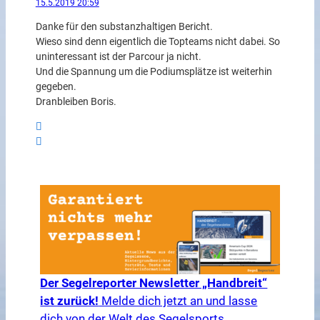
15.5.2019 20:59
Danke für den substanzhaltigen Bericht.
Wieso sind denn eigentlich die Topteams nicht dabei. So
uninteressant ist der Parcour ja nicht.
Und die Spannung um die Podiumsplätze ist weiterhin
gegeben.
Dranbleiben Boris.
Der Segelreporter Newsletter „Handbreit“
ist zurück!
Melde dich jetzt an und lasse
dich von der Welt des Segelsports