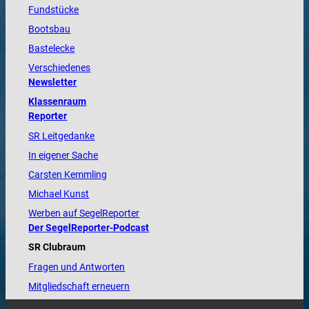
Fundstücke
Bootsbau
Bastelecke
Verschiedenes
Newsletter
Klassenraum
Reporter
SR Leitgedanke
In eigener Sache
Carsten Kemmling
Michael Kunst
Werben auf SegelReporter
Der SegelReporter-Podcast
SR Clubraum
Fragen und Antworten
Mitgliedschaft erneuern