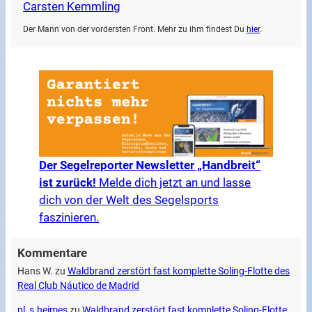
Carsten Kemmling
Der Mann von der vordersten Front. Mehr zu ihm findest Du
hier
.
Der Segelreporter Newsletter „Handbreit“
ist zurück!
Melde dich jetzt an und lasse
dich von der Welt des Segelsports
faszinieren.
Kommentare
Hans W.
zu
Waldbrand zerstört fast komplette Soling-Flotte des
Real Club Náutico de Madrid
pl_s.heimes
zu
Waldbrand zerstört fast komplette Soling-Flotte