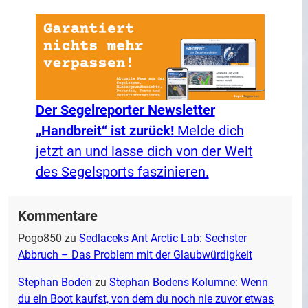
Der Segelreporter Newsletter
„Handbreit“ ist zurück!
Melde dich
jetzt an und lasse dich von der Welt
des Segelsports faszinieren.
Kommentare
Pogo850
zu
Sedlaceks Ant Arctic Lab: Sechster
Abbruch – Das Problem mit der Glaubwürdigkeit
Stephan Boden
zu
Stephan Bodens Kolumne: Wenn
du ein Boot kaufst, von dem du noch nie zuvor etwas