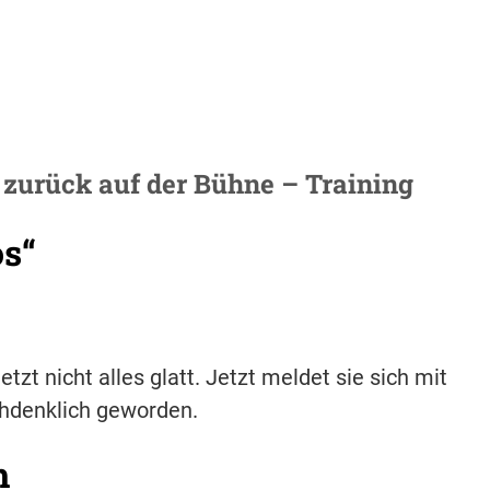
zurück auf der Bühne – Training
os“
etzt nicht alles glatt. Jetzt meldet sie sich mit
chdenklich geworden.
h