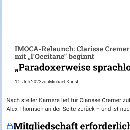
IMOCA-Relaunch: Clarisse Cremer 
mit „l’Occitane“ beginnt
„Paradoxerweise sprachl
11. Juli 2023
von
Michael Kunst
Nach steiler Karriere lief für Clarisse Cremer zul
Alex Thomson an der Seite zurück – und ist na
Mitgliedschaft erforderlic