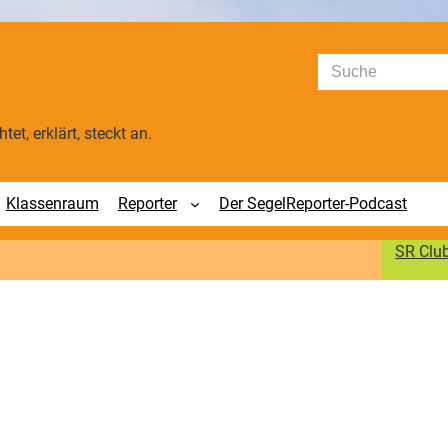
Suchen
tet, erklärt, steckt an.
Klassenraum
Reporter
Der SegelReporter-Podcast
SR Clu