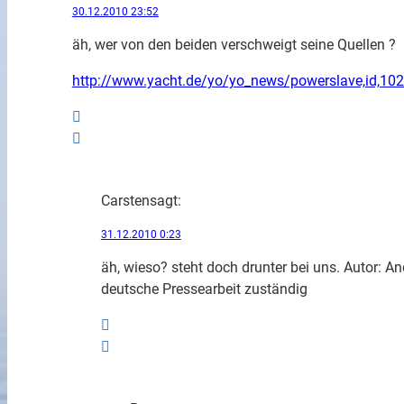
30.12.2010 23:52
äh, wer von den beiden verschweigt seine Quellen ?
http://www.yacht.de/yo/yo_news/powerslave,id,102
Carsten
sagt:
31.12.2010 0:23
äh, wieso? steht doch drunter bei uns. Autor: An
deutsche Pressearbeit zuständig