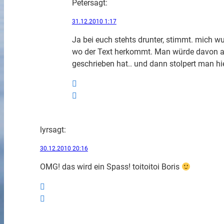
Peter
sagt:
31.12.2010 1:17
Ja bei euch stehts drunter, stimmt. mich wu
wo der Text herkommt. Man würde davon a
geschrieben hat.. und dann stolpert man hie
lyr
sagt:
30.12.2010 20:16
OMG! das wird ein Spass! toitoitoi Boris