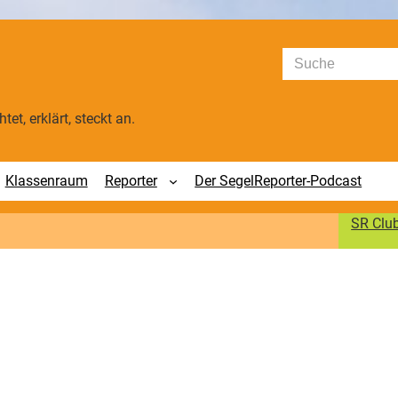
Suchen
tet, erklärt, steckt an.
Klassenraum
Reporter
Der SegelReporter-Podcast
SR Clu