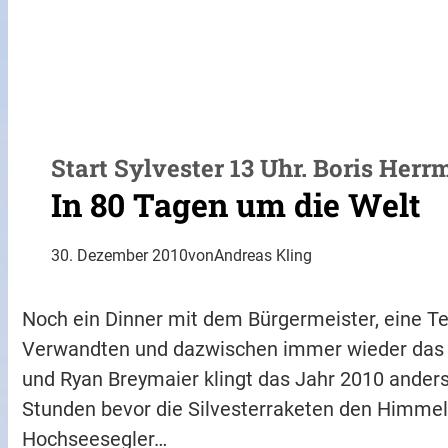
Start Sylvester 13 Uhr. Boris He
In 80 Tagen um die Welt
30. Dezember 2010
von
Andreas Kling
Noch ein Dinner mit dem Bürgermeister, eine 
Verwandten und dazwischen immer wieder das 
und Ryan Breymaier klingt das Jahr 2010 anders
Stunden bevor die Silvesterraketen den Himmel 
Hochseesegler…