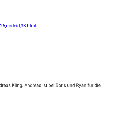
26,nodeid,33.html
dreas Kling. Andreas ist bei Boris und Ryan für die