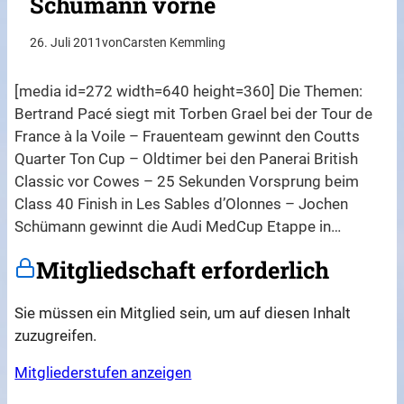
Schümann vorne
26. Juli 2011
von
Carsten Kemmling
[media id=272 width=640 height=360] Die Themen:
Bertrand Pacé siegt mit Torben Grael bei der Tour de
France à la Voile – Frauenteam gewinnt den Coutts
Quarter Ton Cup – Oldtimer bei den Panerai British
Classic vor Cowes – 25 Sekunden Vorsprung beim
Class 40 Finish in Les Sables d’Olonnes – Jochen
Schümann gewinnt die Audi MedCup Etappe in…
Mitgliedschaft erforderlich
Sie müssen ein Mitglied sein, um auf diesen Inhalt
zuzugreifen.
Mitgliederstufen anzeigen