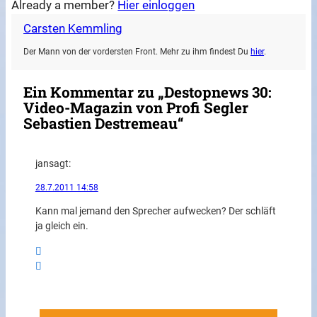
Already a member?
Hier einloggen
Carsten Kemmling
Der Mann von der vordersten Front. Mehr zu ihm findest Du
hier
.
Ein Kommentar zu „Destopnews 30:
Video-Magazin von Profi Segler
Sebastien Destremeau“
jan
sagt:
28.7.2011 14:58
Kann mal jemand den Sprecher aufwecken? Der schläft
ja gleich ein.