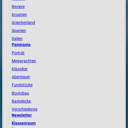
Reviere
Kroatien
Griechenland
Spanien
Italien
Panorama
Porträt
Megayachten
Klassiker
Abenteuer
Fundstücke
Bootsbau
Bastelecke
Verschiedenes
Newsletter
Klassenraum