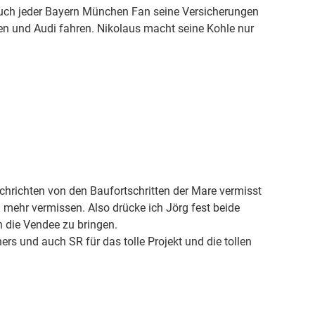
auch jeder Bayern München Fan seine Versicherungen
ren und Audi fahren. Nikolaus macht seine Kohle nur
achrichten von den Baufortschritten der Mare vermisst
mehr vermissen. Also drücke ich Jörg fest beide
 die Vendee zu bringen.
rs und auch SR für das tolle Projekt und die tollen