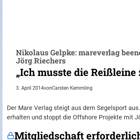
Nikolaus Gelpke: mareverlag been
Jörg Riechers
„Ich musste die Reißleine 
3. April 2014
von
Carsten Kemmling
Der Mare Verlag steigt aus dem Segelsport aus.
erhalten und stoppt die Offshore Projekte mit J
Mitgliedschaft erforderlic