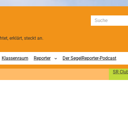
Suchen
tet, erklärt, steckt an.
Klassenraum
Reporter
Der SegelReporter-Podcast
SR Clu