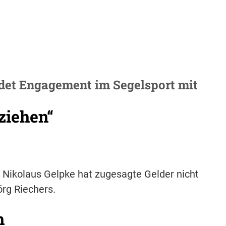
det Engagement im Segelsport mit
ziehen“
 Nikolaus Gelpke hat zugesagte Gelder nicht
örg Riechers.
h