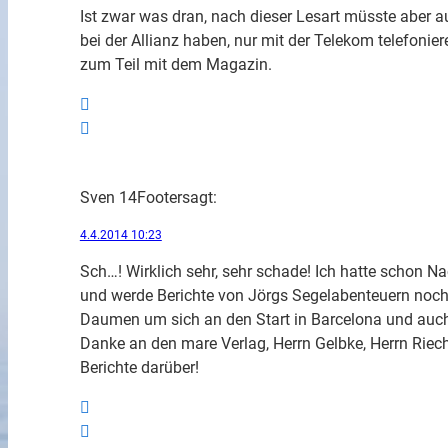
Ist zwar was dran, nach dieser Lesart müsste aber 
bei der Allianz haben, nur mit der Telekom telefonie
zum Teil mit dem Magazin.
Sven 14Footer
sagt:
4.4.2014 10:23
Sch…! Wirklich sehr, sehr schade! Ich hatte schon N
und werde Berichte von Jörgs Segelabenteuern noch 
Daumen um sich an den Start in Barcelona und auch
Danke an den mare Verlag, Herrn Gelbke, Herrn Rieche
Berichte darüber!