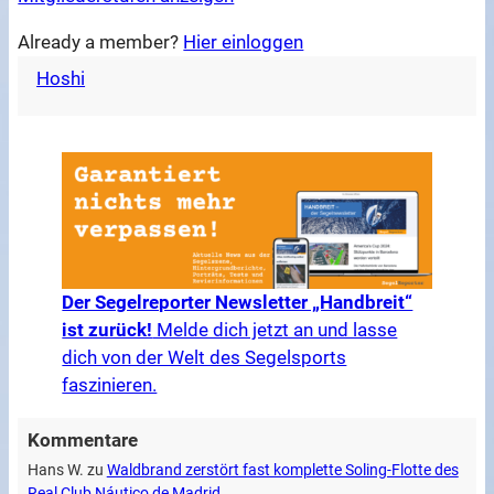
Already a member?
Hier einloggen
Hoshi
Der Segelreporter Newsletter „Handbreit“
ist zurück!
Melde dich jetzt an und lasse
dich von der Welt des Segelsports
faszinieren.
Kommentare
Hans W.
zu
Waldbrand zerstört fast komplette Soling-Flotte des
Real Club Náutico de Madrid