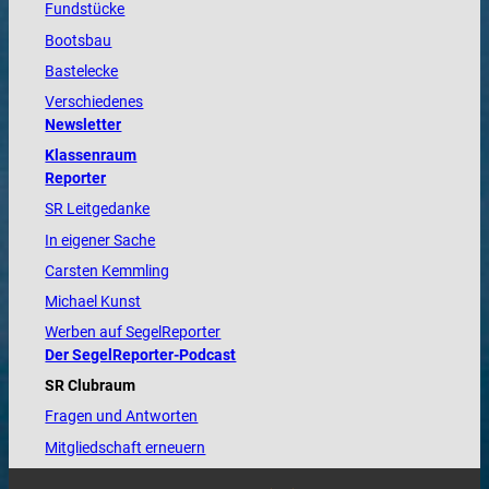
Fundstücke
Bootsbau
Bastelecke
Verschiedenes
Newsletter
Klassenraum
Reporter
SR Leitgedanke
In eigener Sache
Carsten Kemmling
Michael Kunst
Werben auf SegelReporter
Der SegelReporter-Podcast
SR Clubraum
Fragen und Antworten
Mitgliedschaft erneuern