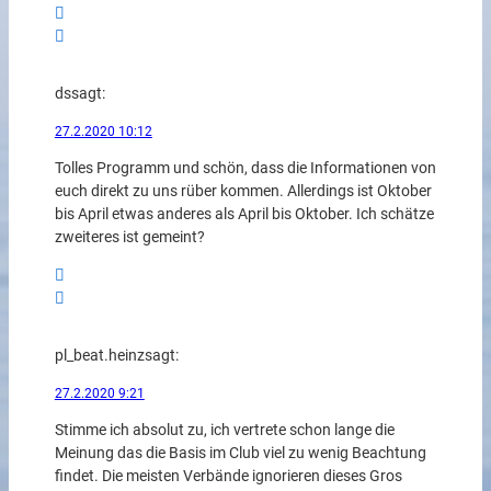
ds
sagt:
27.2.2020 10:12
Tolles Programm und schön, dass die Informationen von
euch direkt zu uns rüber kommen. Allerdings ist Oktober
bis April etwas anderes als April bis Oktober. Ich schätze
zweiteres ist gemeint?
pl_beat.heinz
sagt:
27.2.2020 9:21
Stimme ich absolut zu, ich vertrete schon lange die
Meinung das die Basis im Club viel zu wenig Beachtung
findet. Die meisten Verbände ignorieren dieses Gros