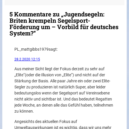
5 Kommentare zu „Jugendsegeln:
Briten krempeln Segelsport-
Förderung um – Vorbild für deutsches
System?“
PL_mattgibbs1979
sagt:
28.2.2020 12:15
Aus meiner Sicht liegt der Fokus derzeit zu sehr auf
„Elite“(oder die Illusion von „Elite“) und nicht auf der
Stärkung der Basis. Alle paar Jahre ein oder zwei Elite-
Segler zu produzieren ist natürlich Super, aber leider
bedeutungslos wenn der Segelsport auf Vereinsebene
nicht aktiv und sichtbar ist. Und das bedeutet Regatten
jede Woche, an denen alle das Gefühl haben, teilnehmen
zu können.
Angesichts des aktuellen Fokus auf
Umweltauswirkungen ist es wichtig, dass wir uns mehr