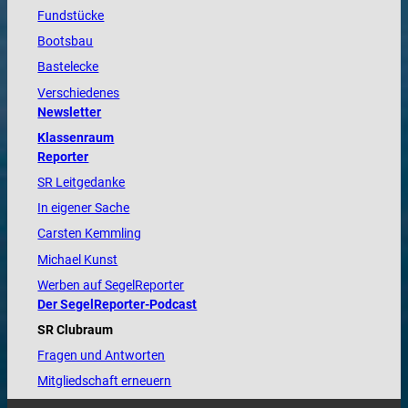
Fundstücke
Bootsbau
Bastelecke
Verschiedenes
Newsletter
Klassenraum
Reporter
SR Leitgedanke
In eigener Sache
Carsten Kemmling
Michael Kunst
Werben auf SegelReporter
Der SegelReporter-Podcast
SR Clubraum
Fragen und Antworten
Mitgliedschaft erneuern