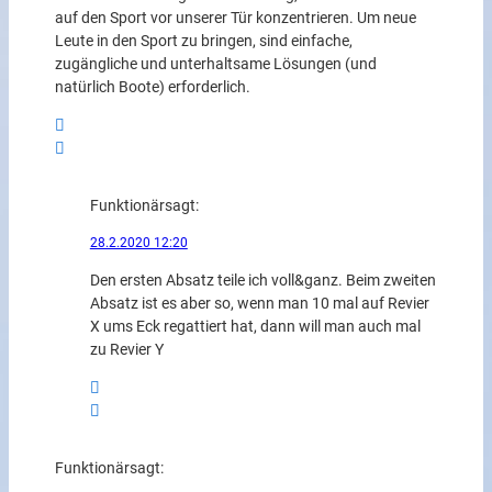
auf den Sport vor unserer Tür konzentrieren. Um neue
Leute in den Sport zu bringen, sind einfache,
zugängliche und unterhaltsame Lösungen (und
natürlich Boote) erforderlich.
Funktionär
sagt:
28.2.2020 12:20
Den ersten Absatz teile ich voll&ganz. Beim zweiten
Absatz ist es aber so, wenn man 10 mal auf Revier
X ums Eck regattiert hat, dann will man auch mal
zu Revier Y
Funktionär
sagt: