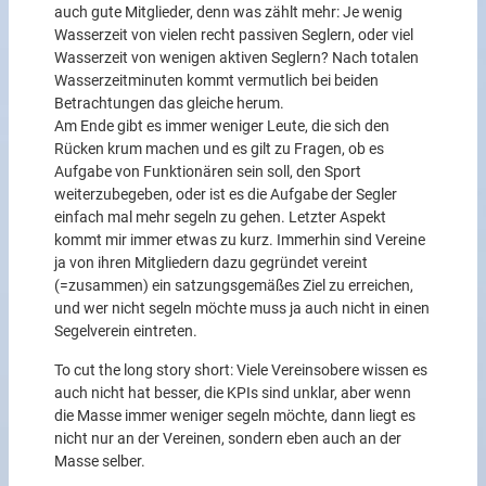
auch gute Mitglieder, denn was zählt mehr: Je wenig
Wasserzeit von vielen recht passiven Seglern, oder viel
Wasserzeit von wenigen aktiven Seglern? Nach totalen
Wasserzeitminuten kommt vermutlich bei beiden
Betrachtungen das gleiche herum.
Am Ende gibt es immer weniger Leute, die sich den
Rücken krum machen und es gilt zu Fragen, ob es
Aufgabe von Funktionären sein soll, den Sport
weiterzubegeben, oder ist es die Aufgabe der Segler
einfach mal mehr segeln zu gehen. Letzter Aspekt
kommt mir immer etwas zu kurz. Immerhin sind Vereine
ja von ihren Mitgliedern dazu gegründet vereint
(=zusammen) ein satzungsgemäßes Ziel zu erreichen,
und wer nicht segeln möchte muss ja auch nicht in einen
Segelverein eintreten.
To cut the long story short: Viele Vereinsobere wissen es
auch nicht hat besser, die KPIs sind unklar, aber wenn
die Masse immer weniger segeln möchte, dann liegt es
nicht nur an der Vereinen, sondern eben auch an der
Masse selber.