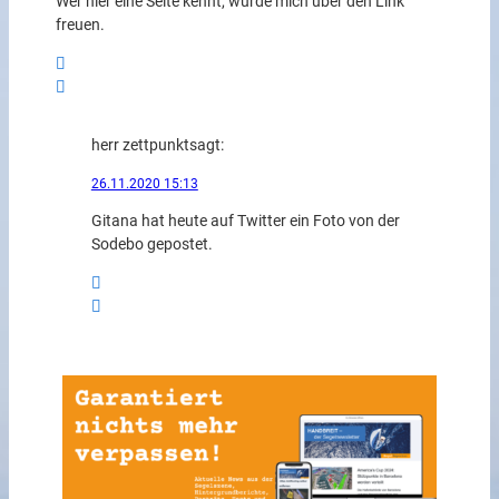
Wer hier eine Seite kennt, würde mich über den Link
freuen.
herr zettpunkt
sagt:
26.11.2020 15:13
Gitana hat heute auf Twitter ein Foto von der
Sodebo gepostet.