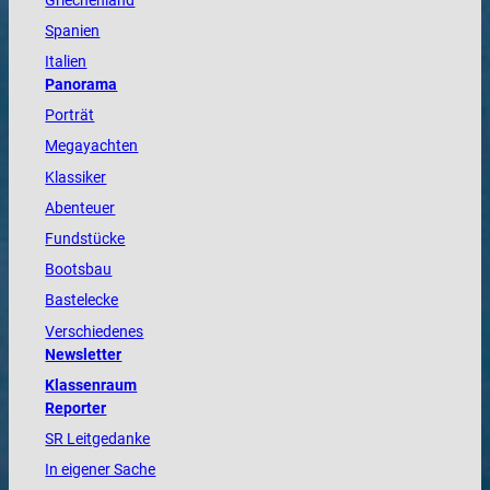
Griechenland
Spanien
Italien
Panorama
Porträt
Megayachten
Klassiker
Abenteuer
Fundstücke
Bootsbau
Bastelecke
Verschiedenes
Newsletter
Klassenraum
Reporter
SR Leitgedanke
In eigener Sache