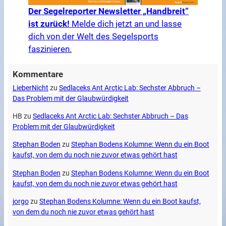
Der Segelreporter Newsletter „Handbreit“
ist zurück!
Melde dich jetzt an und lasse
dich von der Welt des Segelsports
faszinieren.
Kommentare
LieberNicht
zu
Sedlaceks Ant Arctic Lab: Sechster Abbruch –
Das Problem mit der Glaubwürdigkeit
HB
zu
Sedlaceks Ant Arctic Lab: Sechster Abbruch – Das
Problem mit der Glaubwürdigkeit
Stephan Boden
zu
Stephan Bodens Kolumne: Wenn du ein Boot
kaufst, von dem du noch nie zuvor etwas gehört hast
Stephan Boden
zu
Stephan Bodens Kolumne: Wenn du ein Boot
kaufst, von dem du noch nie zuvor etwas gehört hast
jorgo
zu
Stephan Bodens Kolumne: Wenn du ein Boot kaufst,
von dem du noch nie zuvor etwas gehört hast