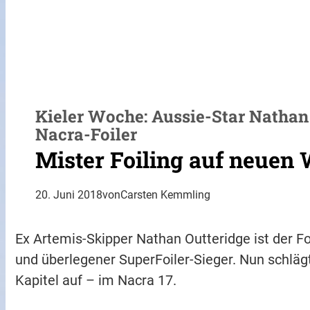
Kieler Woche: Aussie-Star Nathan
Nacra-Foiler
Mister Foiling auf neuen
20. Juni 2018
von
Carsten Kemmling
Ex Artemis-Skipper Nathan Outteridge ist der Fo
und überlegener SuperFoiler-Sieger. Nun schlägt
Kapitel auf – im Nacra 17.