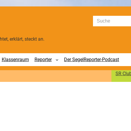
Suchen
tet, erklärt, steckt an.
Klassenraum
Reporter
Der SegelReporter-Podcast
SR Clu