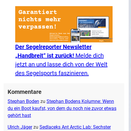
Der Segelreporter Newsletter
„Handbreit“ ist zurück!
Melde dich
jetzt an und lasse dich von der Welt
des Segelsports faszinieren.
Kommentare
Stephan Boden
zu
Stephan Bodens Kolumne: Wenn
du ein Boot kaufst, von dem du noch nie zuvor etwas
gehört hast
Ulrich Jäger
zu
Sedlaceks Ant Arctic Lab: Sechster