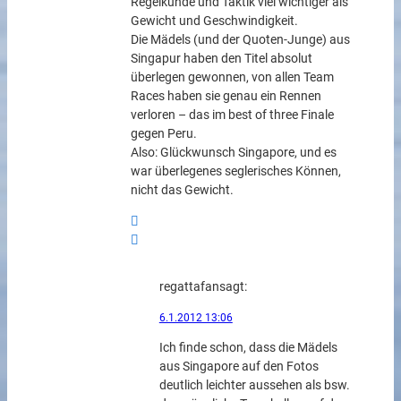
Regelkunde und Taktik viel wichtiger als
Gewicht und Geschwindigkeit.
Die Mädels (und der Quoten-Junge) aus
Singapur haben den Titel absolut
überlegen gewonnen, von allen Team
Races haben sie genau ein Rennen
verloren – das im best of three Finale
gegen Peru.
Also: Glückwunsch Singapore, und es
war überlegenes seglerisches Können,
nicht das Gewicht.
regattafan
sagt:
6.1.2012 13:06
Ich finde schon, dass die Mädels
aus Singapore auf den Fotos
deutlich leichter aussehen als bsw.