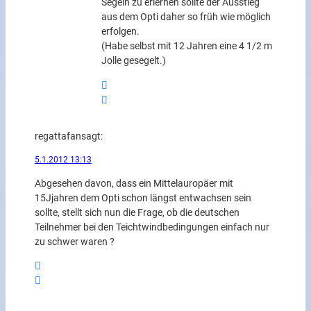
Segeln zu erlernen sollte der Ausstieg
aus dem Opti daher so früh wie möglich
erfolgen.
(Habe selbst mit 12 Jahren eine 4 1/2 m
Jolle gesegelt.)
regattafan
sagt:
5.1.2012 13:13
Abgesehen davon, dass ein Mittelauropäer mit
15Jjahren dem Opti schon längst entwachsen sein
sollte, stellt sich nun die Frage, ob die deutschen
Teilnehmer bei den Teichtwindbedingungen einfach nur
zu schwer waren ?