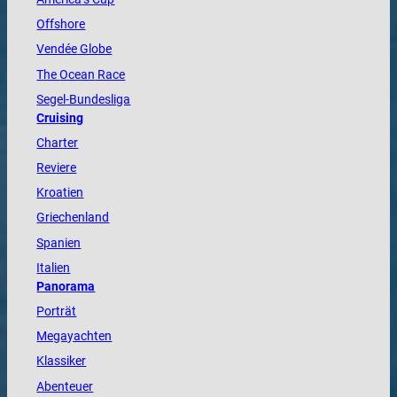
Offshore
Vendée
Globe
The
Ocean
Race
Segel-Bundesliga
Cruising
Charter
Reviere
Kroatien
Griechenland
Spanien
Italien
Panorama
Porträt
Megayachten
Klassiker
Abenteuer