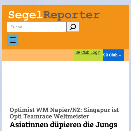
Zum
Inhalt
springen
Suchen
SR Club Login
SR Club
Optimist WM Napier/NZ: Singapur ist
Opti Teamrace Weltmeister
Asiatinnen düpieren die Jungs