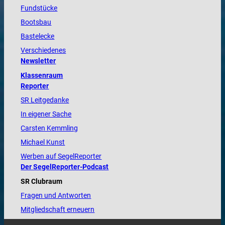
Fundstücke
Bootsbau
Bastelecke
Verschiedenes
Newsletter
Klassenraum
Reporter
SR Leitgedanke
In eigener Sache
Carsten Kemmling
Michael Kunst
Werben auf SegelReporter
Der SegelReporter-Podcast
SR Clubraum
Fragen und Antworten
Mitgliedschaft erneuern