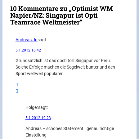
10 Kommentare zu „Optimist WM
Napier/NZ: Singapur ist Opti
Teamrace Weltmeister“
Andreas Ju
sagt:
5.1.2012 16:42
Grundsätzlich ist das doch toll: Singapur vor Peru.
Solche Erfolge machen die Segelwelt bunter und den
Sport weltweit populärer.
Holger
sagt:
5.1.2012 19:23
Andreas – schönes Statement ! genau richtige
Einstellung