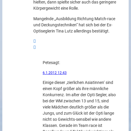
hielten, dann spielte sicher auch das geringere
Körpergewicht eine Rolle.
Mangelnde „Ausbildung Richtung Match-race
und Deckungstechniken“ hat sich bei der Ex-
Optiseglerin Tina Lutz allerdings bestätigt.
Pete
sagt:
6.1.2012 12:43
Einige dieser ‚zierlichen Asiatinnen‘ sind
einen Kopf größer als ihre männliche
Konkurrenz. Im alter der Opti Segler, also
bei der WM zwischen 13 und 15, sind
viele Mädchen deutlich größer als die
Jungs, und zum Glück ist der Opti lange
nicht so Gewichts-sensibel wie andere
Klassen. Gerade im Team race ist