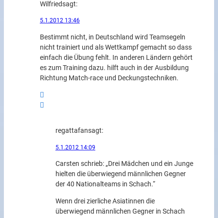
Wilfried
sagt:
5.1.2012 13:46
Bestimmt nicht, in Deutschland wird Teamsegeln
nicht trainiert und als Wettkampf gemacht so dass
einfach die Übung fehlt. In anderen Ländern gehört
es zum Training dazu. hilft auch in der Ausbildung
Richtung Match-race und Deckungstechniken.
regattafan
sagt:
5.1.2012 14:09
Carsten schrieb: „Drei Mädchen und ein Junge
hielten die überwiegend männlichen Gegner
der 40 Nationalteams in Schach.“
Wenn drei zierliche Asiatinnen die
überwiegend männlichen Gegner in Schach