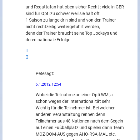
und Regattafan hat oben sicher Recht : viele in GER
sind für Opti zu schwer weil sie halt oft
1 Saison zu lange drin sind und von den Trainer
nicht rechtzeitig weitergeführt werden,
denn der Trainer braucht seine Top Jockeys und
deren nationale Erfolge
Pete
sagt:
6.1.2012 12:54
Wobei die Teilnahme an einer Opti WM ja
schon wegen der Internationalität sehr
Wichtig für die Teilnehmer ist. Bei welcher
anderen Veranstaltung rennen denn
Teilnehmer aus 48 Nationen nach dem Segeln
auf einen Fußballplatz und spielen dann Team
MOZ-DOM-AUS gegen AHO-RSA-MAL etc.