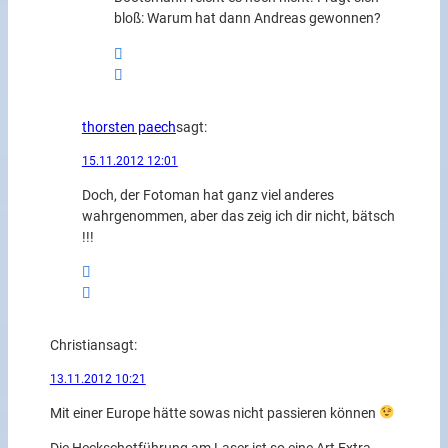
bloß: Warum hat dann Andreas gewonnen?
thorsten paech
sagt:
15.11.2012 12:01
Doch, der Fotoman hat ganz viel anderes
wahrgenommen, aber das zeig ich dir nicht, bätsch
!!!
Christian
sagt:
13.11.2012 10:21
Mit einer Europe hätte sowas nicht passieren können