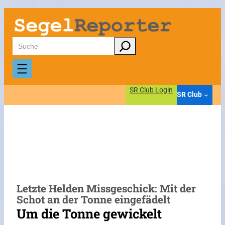
Zum
Inhalt
springen
Suchen
SR Club Login
SR Club
Letzte Helden Missgeschick: Mit der
Schot an der Tonne eingefädelt
Um die Tonne gewickelt