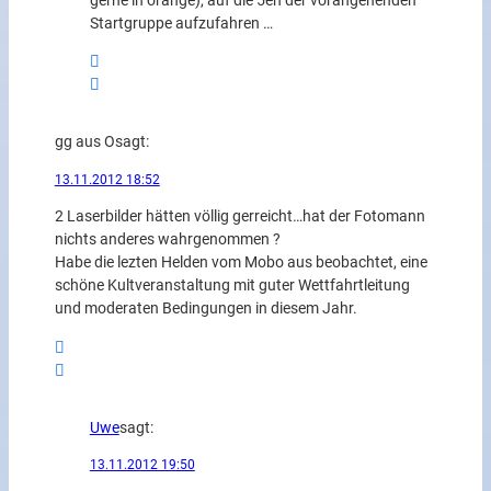
gerne in orange), auf die 5en der vorangehenden
Startgruppe aufzufahren …
gg aus O
sagt:
13.11.2012 18:52
2 Laserbilder hätten völlig gerreicht…hat der Fotomann
nichts anderes wahrgenommen ?
Habe die lezten Helden vom Mobo aus beobachtet, eine
schöne Kultveranstaltung mit guter Wettfahrtleitung
und moderaten Bedingungen in diesem Jahr.
Uwe
sagt:
13.11.2012 19:50