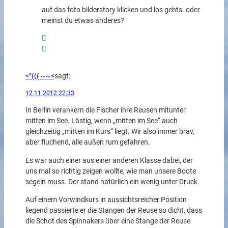
auf das foto bilderstory klicken und los gehts. oder
meinst du etwas anderes?
<°((( ~~<
sagt:
12.11.2012 22:33
In Berlin verankern die Fischer ihre Reusen mitunter
mitten im See. Lästig, wenn „mitten im See“ auch
gleichzeitig „mitten im Kurs“ liegt. Wir also immer brav,
aber fluchend, alle außen rum gefahren.
Es war auch einer aus einer anderen Klasse dabei, der
uns mal so richtig zeigen wollte, wie man unsere Boote
segeln muss. Der stand natürlich ein wenig unter Druck.
Auf einem Vorwindkurs in aussichtsreicher Position
liegend passierte er die Stangen der Reuse so dicht, dass
die Schot des Spinnakers über eine Stange der Reuse