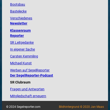
Bootsbau
Bastelecke
Verschiedenes
Newsletter
Klassenraum
Reporter
SR Leitgedanke
In eigener Sache
Carsten Kemmling
Michael Kunst
Werben auf SegelReporter
Der SegelReporter-Podcast
SR Clubraum
Fragen und Antworten
Mitgliedschaft erneuern
© 2024 Segelreporter.com
Bildhintergrund © 2020 Jan Maas