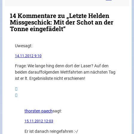
14 Kommentare zu „Letzte Helden
Missgeschick: Mit der Schot an der
Tonne eingefädelt“
Uwe
sagt:
14.11.2012 9:10
Frage: Wie lange hing denn dort der Laser? Auf den
beiden darauffolgenden Wettfahrten am nächsten Tag
ist er lt. Ergebnisliste nicht erschienen!
thorsten paech
sagt:
15.11.2012 12:03
Er ist danach reingefahren :-/