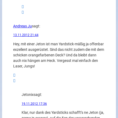
Andreas Ju
sagt:
13.11.2012 21:44
Hey, mit einer Jeton ist man Yardstick-mäßig ja offenbar
exzellent ausgerüstet. Sind das nicht zudem die mit dem
schicken orangefarbenen Deck? Und da bleibt dann
auch nix hängen am Heck. Vergesst mal einfach den
Laser, Jungs!
Jetonix
sagt:
19.11.2012 17:36
Klar, nur dank des Yardsticks schafft’s ne Jeton (ja,