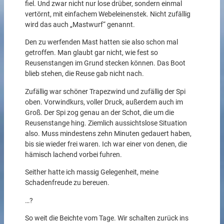
fiel. Und zwar nicht nur lose drüber, sondern einmal
vertörnt, mit einfachem Webeleinenstek. Nicht zufällig
wird das auch „Mastwurf“ genannt.
Den zu werfenden Mast hatten sie also schon mal
getroffen. Man glaubt gar nicht, wie fest so
Reusenstangen im Grund stecken können. Das Boot
blieb stehen, die Reuse gab nicht nach.
Zufällig war schöner Trapezwind und zufällig der Spi
oben. Vorwindkurs, voller Druck, außerdem auch im
Groß. Der Spi zog genau an der Schot, die um die
Reusenstange hing. Ziemlich aussichtslose Situation
also. Muss mindestens zehn Minuten gedauert haben,
bis sie wieder frei waren. Ich war einer von denen, die
hämisch lachend vorbei fuhren.
Seither hatte ich massig Gelegenheit, meine
Schadenfreude zu bereuen.
…?
So weit die Beichte vom Tage. Wir schalten zurück ins