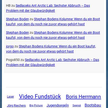
HB
zu
Sedlaceks Ant Arctic Lab: Sechster Abbruch – Das
Problem mit der Glaubwürdigkeit
Stephan Boden
zu
Stephan Bodens Kolumne: Wenn du ein Boot
kaufst, von dem du noch nie zuvor etwas gehört hast
Stephan Boden
zu
Stephan Bodens Kolumne: Wenn du ein Boot
kaufst, von dem du noch nie zuvor etwas gehört hast
jorgo
zu
Stephan Bodens Kolumne: Wenn du ein Boot kaufst,
von dem du noch nie zuvor etwas gehört hast
Pogo850
zu
Sedlaceks Ant Arctic Lab: Sechster Abbruch – Das
Problem mit der Glaubwürdigkeit
Video Fundstück
Boris Herrmann
Laser
Jugendsegeln
Bootsbau
Jörg Riechers
Big Picture
Seenot