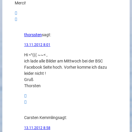
Merci!
thorssten
sagt:
13.11.2012 8:01
Hi <°((( ~~< ,
ich lade alle Bilder am Mittwoch bei der BSC
Facebook Seite hoch. Vorher komme ich dazu
leider nicht !
Gruß
Thorsten
Carsten Kemmling
sagt:
13.11.2012 8:58