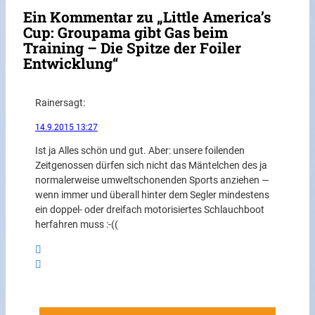
Ein Kommentar zu „Little America’s
Cup: Groupama gibt Gas beim
Training – Die Spitze der Foiler
Entwicklung“
Rainer
sagt:
14.9.2015 13:27
Ist ja Alles schön und gut. Aber: unsere foilenden
Zeitgenossen dürfen sich nicht das Mäntelchen des ja
normalerweise umweltschonenden Sports anziehen —
wenn immer und überall hinter dem Segler mindestens
ein doppel- oder dreifach motorisiertes Schlauchboot
herfahren muss :-((