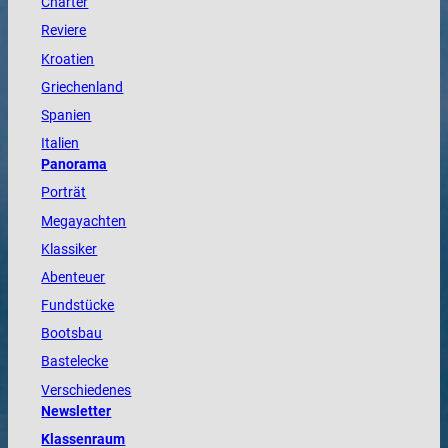
Charter
Reviere
Kroatien
Griechenland
Spanien
Italien
Panorama
Porträt
Megayachten
Klassiker
Abenteuer
Fundstücke
Bootsbau
Bastelecke
Verschiedenes
Newsletter
Klassenraum