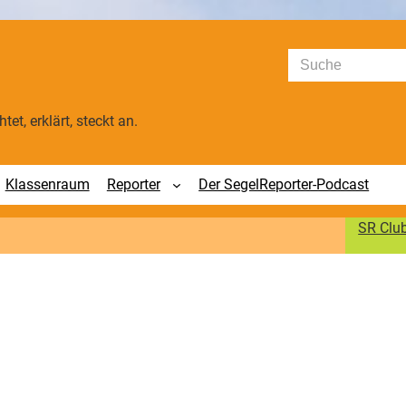
Suchen
tet, erklärt, steckt an.
Klassenraum
Reporter
Der SegelReporter-Podcast
SR Clu