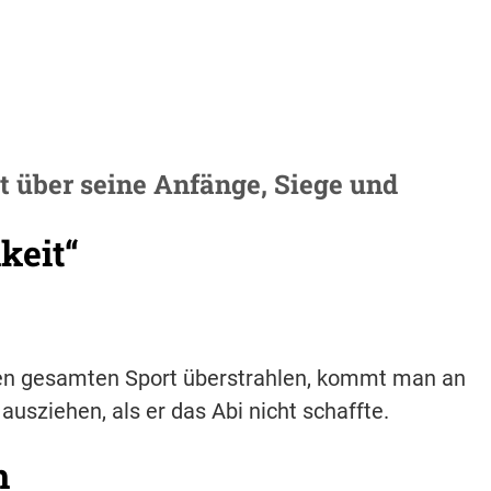
ht über seine Anfänge, Siege und
keit“
en gesamten Sport überstrahlen, kommt man an
ausziehen, als er das Abi nicht schaffte.
h