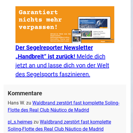
Der Segelreporter Newsletter
„Handbreit“ ist zurück!
Melde dich
jetzt an und lasse dich von der Welt
des Segelsports faszinieren.
Kommentare
Hans W.
zu
Waldbrand zerstört fast komplette Soling-
Flotte des Real Club Náutico de Madrid
pl_s.heimes
zu
Waldbrand zerstört fast komplette
Soling-Flotte des Real Club Náutico de Madrid