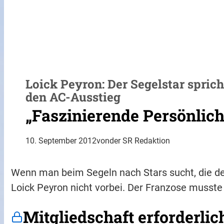
Loick Peyron: Der Segelstar spric
den AC-Ausstieg
„Faszinierende Persönlich
10. September 2012
von
der SR Redaktion
Wenn man beim Segeln nach Stars sucht, die d
Loick Peyron nicht vorbei. Der Franzose musste 
Mitgliedschaft erforderlic