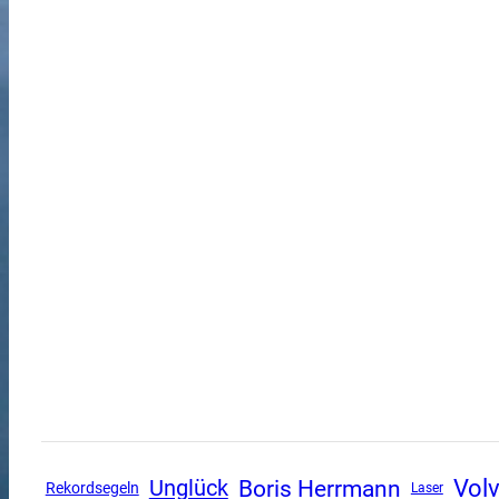
Vol
Boris Herrmann
Unglück
Rekordsegeln
Laser