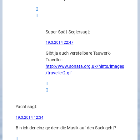
Super-Spät-Segler
sagt:
19.3.2014 22:47
Gibt ja auch verstellbare Tauwerk-
Traveller:
http://www.sonata.org.uk/hints/images
/traveller2.gif
Yachti
sagt:
19.3.2014 12:34
Bin ich der einzige dem die Musik auf den Sack geht?