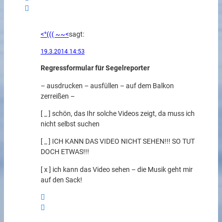
<°((( ~~<
sagt:
19.3.2014 14:53
Regressformular für Segelreporter
– ausdrucken – ausfüllen – auf dem Balkon
zerreißen –
[ _ ] schön, das Ihr solche Videos zeigt, da muss ich
nicht selbst suchen
[ _ ] ICH KANN DAS VIDEO NICHT SEHEN!!! SO TUT
DOCH ETWAS!!!
[ x ] ich kann das Video sehen – die Musik geht mir
auf den Sack!