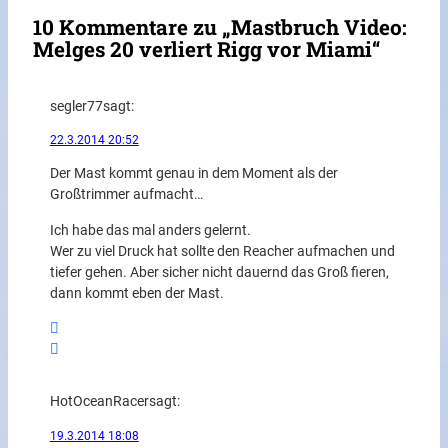
10 Kommentare zu „Mastbruch Video:
Melges 20 verliert Rigg vor Miami“
segler77
sagt:
22.3.2014 20:52
Der Mast kommt genau in dem Moment als der
Großtrimmer aufmacht…
Ich habe das mal anders gelernt.
Wer zu viel Druck hat sollte den Reacher aufmachen und
tiefer gehen. Aber sicher nicht dauernd das Groß fieren,
dann kommt eben der Mast.
HotOceanRacer
sagt:
19.3.2014 18:08