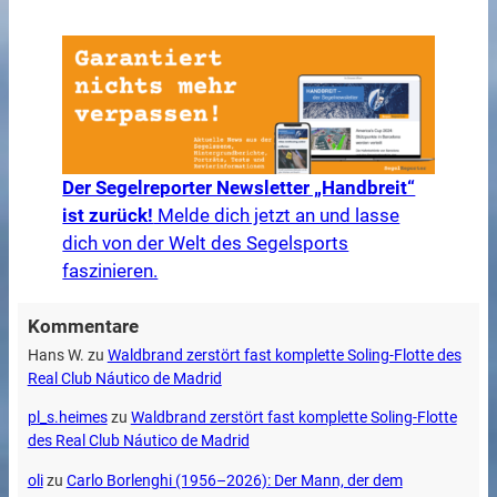
Der Segelreporter Newsletter „Handbreit“
ist zurück!
Melde dich jetzt an und lasse
dich von der Welt des Segelsports
faszinieren.
Kommentare
Hans W.
zu
Waldbrand zerstört fast komplette Soling-Flotte des
Real Club Náutico de Madrid
pl_s.heimes
zu
Waldbrand zerstört fast komplette Soling-Flotte
des Real Club Náutico de Madrid
oli
zu
Carlo Borlenghi (1956–2026): Der Mann, der dem