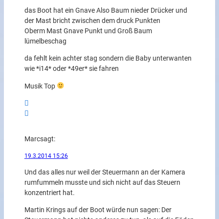
das Boot hat ein Gnave Also Baum nieder Drücker und
der Mast bricht zwischen dem druck Punkten
Oberm Mast Gnave Punkt und Groß Baum
lümelbeschag
da fehlt kein achter stag sondern die Baby unterwanten
wie *i14* oder *49er* sie fahren
Musik Top
Marc
sagt:
19.3.2014 15:26
Und das alles nur weil der Steuermann an der Kamera
rumfummeln musste und sich nicht auf das Steuern
konzentriert hat.
Martin Krings auf der Boot würde nun sagen: Der