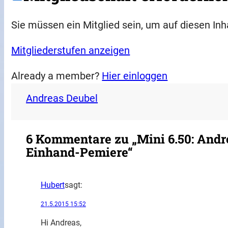
Sie müssen ein Mitglied sein, um auf diesen Inh
Mitgliederstufen anzeigen
Already a member?
Hier einloggen
Andreas Deubel
6 Kommentare zu „Mini 6.50: Andr
Einhand-Pemiere“
Hubert
sagt:
21.5.2015 15:52
Hi Andreas,