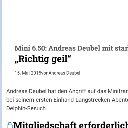
Mini 6.50: Andreas Deubel mit st
„Richtig geil“
15. Mai 2015
von
Andreas Deubel
Andreas Deubel hat den Angriff auf das Minitran
bei seinem ersten Einhand-Langstrecken-Abent
Delphin-Besuch.
Mitgliedschaft erforderlic