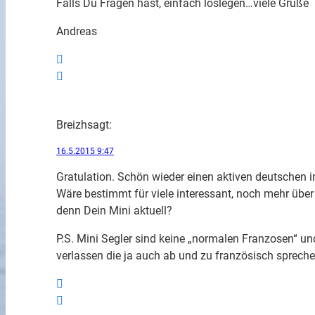
Falls Du Fragen hast, einfach loslegen…viele Grüße
Andreas
Breizh
sagt:
16.5.2015 9:47
Gratulation. Schön wieder einen aktiven deutschen i
Wäre bestimmt für viele interessant, noch mehr über 
denn Dein Mini aktuell?
P.S. Mini Segler sind keine „normalen Franzosen“ u
verlassen die ja auch ab und zu französisch sprech