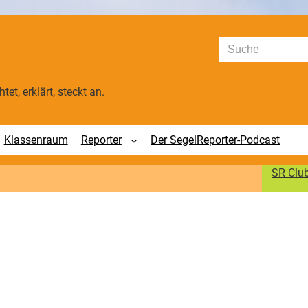
Suchen
tet, erklärt, steckt an.
Klassenraum
Reporter
Der SegelReporter-Podcast
SR Clu