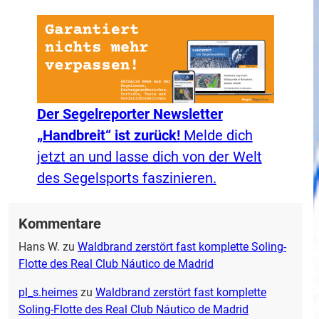
Der Segelreporter Newsletter
„Handbreit“ ist zurück!
Melde dich
jetzt an und lasse dich von der Welt
des Segelsports faszinieren.
Kommentare
Hans W.
zu
Waldbrand zerstört fast komplette Soling-
Flotte des Real Club Náutico de Madrid
pl_s.heimes
zu
Waldbrand zerstört fast komplette
Soling-Flotte des Real Club Náutico de Madrid