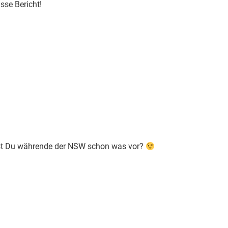
sse Bericht!
 Hast Du währende der NSW schon was vor?