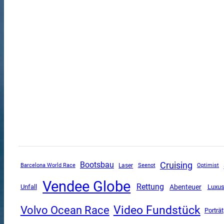
Cruising
Bootsbau
Barcelona World Race
Laser
Seenot
Optimist
Vendee Globe
Rettung
Unfall
Abenteuer
Luxus
Video Fundstück
Volvo Ocean Race
Porträt