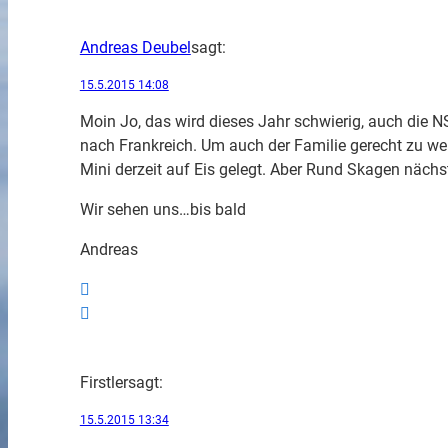
Andreas Deubel
sagt:
15.5.2015 14:08
Moin Jo, das wird dieses Jahr schwierig, auch die 
nach Frankreich. Um auch der Familie gerecht zu wer
Mini derzeit auf Eis gelegt. Aber Rund Skagen näch
Wir sehen uns…bis bald
Andreas
Firstler
sagt:
15.5.2015 13:34