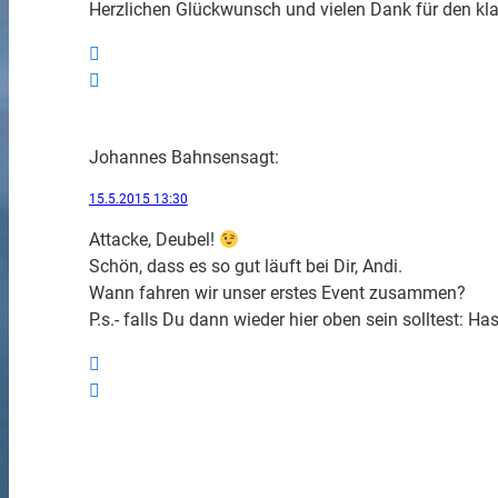
Herzlichen Glückwunsch und vielen Dank für den kla
Johannes Bahnsen
sagt:
15.5.2015 13:30
Attacke, Deubel!
Schön, dass es so gut läuft bei Dir, Andi.
Wann fahren wir unser erstes Event zusammen?
P.s.- falls Du dann wieder hier oben sein solltest: