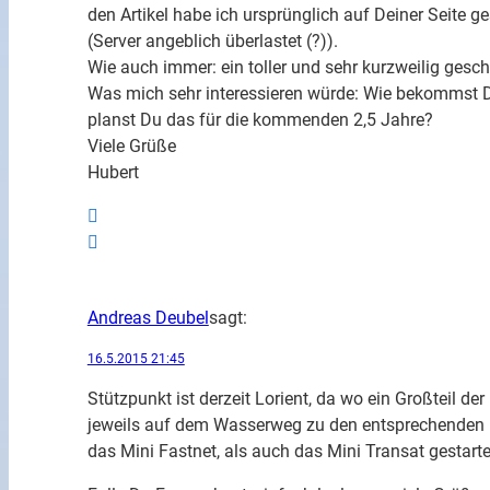
den Artikel habe ich ursprünglich auf Deiner Seite
(Server angeblich überlastet (?)).
Wie auch immer: ein toller und sehr kurzweilig gesch
Was mich sehr interessieren würde: Wie bekommst Du
planst Du das für die kommenden 2,5 Jahre?
Viele Grüße
Hubert
Andreas Deubel
sagt:
16.5.2015 21:45
Stützpunkt ist derzeit Lorient, da wo ein Großteil de
jeweils auf dem Wasserweg zu den entsprechenden 
das Mini Fastnet, als auch das Mini Transat gestarte