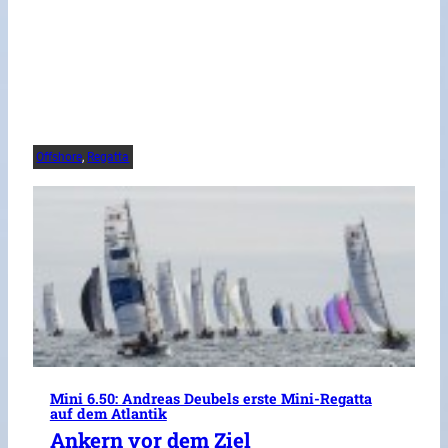
Offshore
, 
Regatta
Mini 6.50: Andreas Deubels erste Mini-Regatta
auf dem Atlantik
Ankern vor dem Ziel