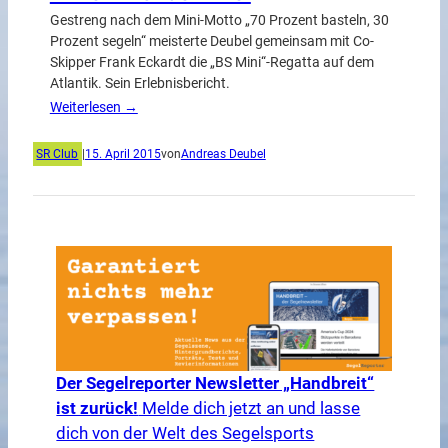
Gestreng nach dem Mini-Motto „70 Prozent basteln, 30
Prozent segeln“ meisterte Deubel gemeinsam mit Co-
Skipper Frank Eckardt die „BS Mini“-Regatta auf dem
Atlantik. Sein Erlebnisbericht.
Weiterlesen →
SR Club
|
15. April 2015
von
Andreas Deubel
Der Segelreporter Newsletter „Handbreit“
ist zurück!
Melde dich jetzt an und lasse
dich von der Welt des Segelsports