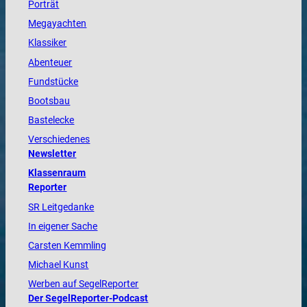
Porträt
Megayachten
Klassiker
Abenteuer
Fundstücke
Bootsbau
Bastelecke
Verschiedenes
Newsletter
Klassenraum
Reporter
SR Leitgedanke
In eigener Sache
Carsten Kemmling
Michael Kunst
Werben auf SegelReporter
Der SegelReporter-Podcast