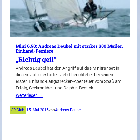
Mini 6.50: Andreas Deubel mit starker 300 Meilen
Einhand-Pemiere
„Richtig geil“
Andreas Deubel hat den Angriff auf das Minitransat in
diesem Jahr gestartet. Jetzt berichtet er bei seinem
ersten Einhand-Langstrecken-Abenteuer vom Spaß am
Erfolg, Seekrankheit und Delphin-Besuch.
Weiterlesen →
SR Club
|
15. Mai 2015
von
Andreas Deubel