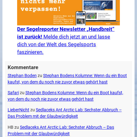
Der Segelreporter Newsletter „Handbreit“
ist zurück!
Melde dich jetzt an und lasse
dich von der Welt des Segelsports
faszinieren.
Kommentare
Stephan Boden
zu
Stephan Bodens Kolumne: Wenn du ein Boot
kaufst, von dem du noch nie zuvor etwas gehört hast
Safari
zu
Stephan Bodens Kolumne: Wenn du ein Boot kaufst,
von dem du noch nie zuvor etwas gehört hast
LieberNicht
zu
Sedlaceks Ant Arctic Lab: Sechster Abbruch –
Das Problem mit der Glaubwürdigkeit
HB
zu
Sedlaceks Ant Arctic Lab: Sechster Abbruch – Das
Problem mit der Glaubwürdigkeit