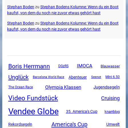
Stephan Boden
zu
Stephan Bodens Kolumne: Wenn du ein Boot
kaufst, von dem du noch nie zuvor etwas gehört hast
Stephan Boden
zu
Stephan Bodens Kolumne: Wenn du ein Boot
kaufst, von dem du noch nie zuvor etwas gehört hast
Boris Herrmann
IMOCA
DGzRS
Blauwasser
Unglück
Abenteuer
Mini 6.50
Barcelona World Race
Seenot
Olympia Klassen
Jugendsegeln
The Ocean Race
Video Fundstück
Cruising
Vendee Globe
35. America's Cup
knarrblog
America's Cup
Rekordsegeln
Umwelt