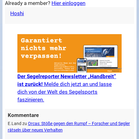
Already a member?
Hier einloggen
Hoshi
Der Segelreporter Newsletter „Handbreit“
ist zurück!
Melde dich jetzt an und lasse
dich von der Welt des Segelsports
faszinieren.
Kommentare
E.Land
zu
Orcas: Stöße gegen den Rumpf – Forscher und Segler
rätseln über neues Verhalten