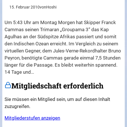
15. Februar 2010
von
Hoshi
Um 5:43 Uhr am Montag Morgen hat Skipper Franck
Cammas seinen Trimaran „Groupama 3“ das Kap
Agulhas an der Südspitze Afrikas passiert und somit
den Indischen Ozean erreicht. Im Vergleich zu seinem
virtuellen Gegner, dem Jules-Verne-Rekordhalter Bruno
Peyron, benötigte Cammas gerade einmal 7,5 Stunden
länger für die Passage. Es bleibt weiterhin spannend.
14 Tage und…
Mitgliedschaft erforderlich
Sie müssen ein Mitglied sein, um auf diesen Inhalt
zuzugreifen.
Mitgliederstufen anzeigen