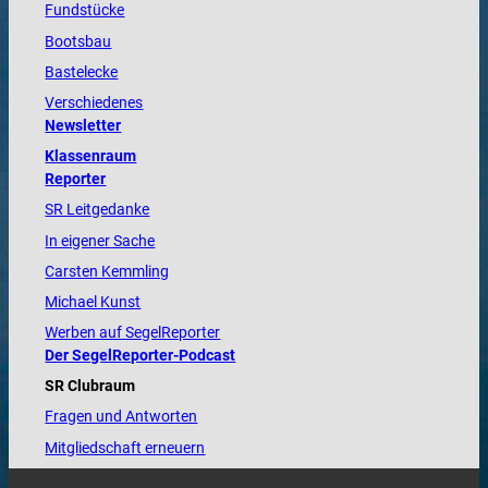
Fundstücke
Bootsbau
Bastelecke
Verschiedenes
Newsletter
Klassenraum
Reporter
SR Leitgedanke
In eigener Sache
Carsten Kemmling
Michael Kunst
Werben auf SegelReporter
Der SegelReporter-Podcast
SR Clubraum
Fragen und Antworten
Mitgliedschaft erneuern