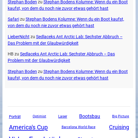
Stephan Boden
zu
Stephan Bodens Kolumne: Wenn du ein Boot
kaufst, von dem du noch nie zuvor etwas gehört hast
Safari
zu
Stephan Bodens Kolumne: Wenn du ein Boot kaufst,
von dem du noch nie zuvor etwas gehört hast
LieberNicht
zu
Sedlaceks Ant Arctic Lab: Sechster Abbruch –
Das Problem mit der Glaubwürdigkeit
HB
zu
Sedlaceks Ant Arctic Lab: Sechster Abbruch – Das
Problem mit der Glaubwürdigkeit
Stephan Boden
zu
Stephan Bodens Kolumne: Wenn du ein Boot
kaufst, von dem du noch nie zuvor etwas gehört hast
Bootsbau
Porträt
Optimist
Laser
Big Picture
America's Cup
Cruising
Barcelona World Race