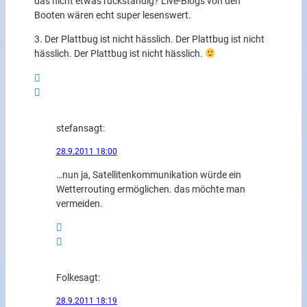
das nicht etwas rückständig? Live-Blogs von den
Booten wären echt super lesenswert.
3. Der Plattbug ist nicht hässlich. Der Plattbug ist nicht
hässlich. Der Plattbug ist nicht hässlich.
stefan
sagt:
28.9.2011 18:00
…nun ja, Satellitenkommunikation würde ein
Wetterrouting ermöglichen. das möchte man
vermeiden.
Folke
sagt:
28.9.2011 18:19