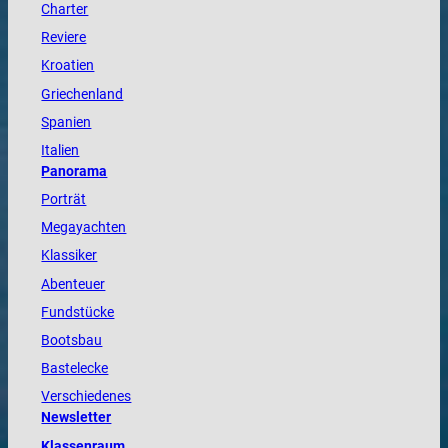
Charter
Reviere
Kroatien
Griechenland
Spanien
Italien
Panorama
Porträt
Megayachten
Klassiker
Abenteuer
Fundstücke
Bootsbau
Bastelecke
Verschiedenes
Newsletter
Klassenraum