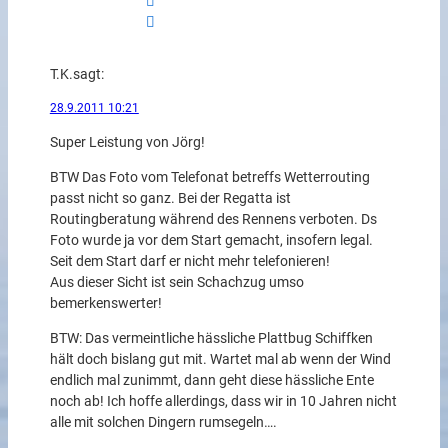
T.K.
sagt:
28.9.2011 10:21
Super Leistung von Jörg!
BTW Das Foto vom Telefonat betreffs Wetterrouting
passt nicht so ganz. Bei der Regatta ist
Routingberatung während des Rennens verboten. Ds
Foto wurde ja vor dem Start gemacht, insofern legal.
Seit dem Start darf er nicht mehr telefonieren!
Aus dieser Sicht ist sein Schachzug umso
bemerkenswerter!
BTW: Das vermeintliche hässliche Plattbug Schiffken
hält doch bislang gut mit. Wartet mal ab wenn der Wind
endlich mal zunimmt, dann geht diese hässliche Ente
noch ab! Ich hoffe allerdings, dass wir in 10 Jahren nicht
alle mit solchen Dingern rumsegeln….