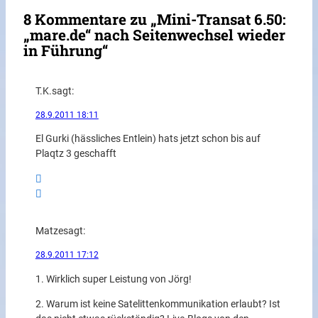
8 Kommentare zu „Mini-Transat 6.50:
„mare.de“ nach Seitenwechsel wieder
in Führung“
T.K.
sagt:
28.9.2011 18:11
El Gurki (hässliches Entlein) hats jetzt schon bis auf
Plaqtz 3 geschafft
Matze
sagt:
28.9.2011 17:12
1. Wirklich super Leistung von Jörg!
2. Warum ist keine Satelittenkommunikation erlaubt? Ist