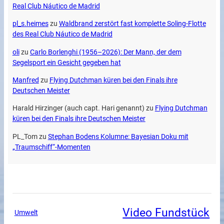
Real Club Náutico de Madrid
pl_s.heimes
zu
Waldbrand zerstört fast komplette Soling-Flotte
des Real Club Náutico de Madrid
oli
zu
Carlo Borlenghi (1956–2026): Der Mann, der dem
Segelsport ein Gesicht gegeben hat
Manfred
zu
Flying Dutchman küren bei den Finals ihre
Deutschen Meister
Harald Hirzinger (auch capt. Hari genannt)
zu
Flying Dutchman
küren bei den Finals ihre Deutschen Meister
PL_Tom
zu
Stephan Bodens Kolumne: Bayesian Doku mit
„Traumschiff“-Momenten
Video Fundstück
Umwelt