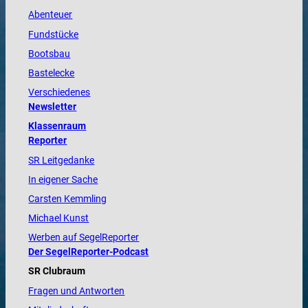
Abenteuer
Fundstücke
Bootsbau
Bastelecke
Verschiedenes
Newsletter
Klassenraum
Reporter
SR Leitgedanke
In eigener Sache
Carsten Kemmling
Michael Kunst
Werben auf SegelReporter
Der SegelReporter-Podcast
SR Clubraum
Fragen und Antworten