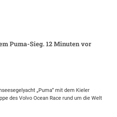
tem Puma-Sieg. 12 Minuten vor
chseesegelyacht „Puma“ mit dem Kieler
appe des Volvo Ocean Race rund um die Welt