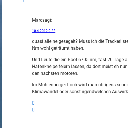
Marc
sagt:
10.4.2012 9:22
quasi alleine gesegelt? Muss ich die Trackerli
Nm wohl geträumt haben.
Und Leute die ein Boot 6705 nm, fast 20 Tage a
Hafenkneipe feiern lassen, da dort meist eh n
den nächsten motoren.
Im Mühlenberger Loch wird man übrigens schon 
Klimawandel oder sonst irgendwelchen Auswirk