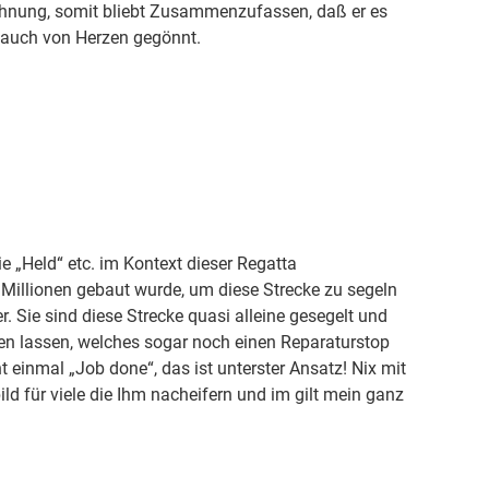
 Ahnung, somit bliebt Zusammenzufassen, daß er es
a auch von Herzen gegönnt.
ie „Held“ etc. im Kontext dieser Regatta
e Millionen gebaut wurde, um diese Strecke zu segeln
r. Sie sind diese Strecke quasi alleine gesegelt und
n lassen, welches sogar noch einen Reparaturstop
t einmal „Job done“, das ist unterster Ansatz! Nix mit
ild für viele die Ihm nacheifern und im gilt mein ganz