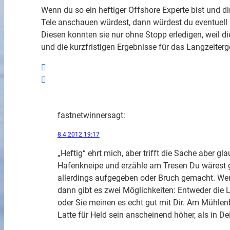
Wenn du so ein heftiger Offshore Experte bist und 
Tele anschauen würdest, dann würdest du eventuell 
Diesen konnten sie nur ohne Stopp erledigen, weil
und die kurzfristigen Ergebnisse für das Langzeiter
fastnetwinner
sagt:
8.4.2012 19:17
„Heftig“ ehrt mich, aber trifft die Sache aber gla
Hafenkneipe und erzähle am Tresen Du wärest g
allerdings aufgegeben oder Bruch gemacht. Wenn
dann gibt es zwei Möglichkeiten: Entweder die 
oder Sie meinen es echt gut mit Dir. Am Mühle
Latte für Held sein anscheinend höher, als in D