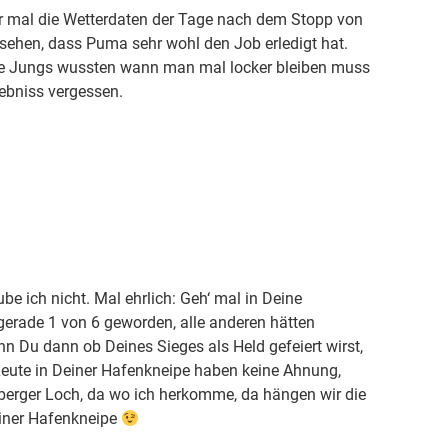
dir mal die Wetterdaten der Tage nach dem Stopp von
sehen, dass Puma sehr wohl den Job erledigt hat.
 die Jungs wussten wann man mal locker bleiben muss
gebniss vergessen.
ube ich nicht. Mal ehrlich: Geh‘ mal in Deine
erade 1 von 6 geworden, alle anderen hätten
 Du dann ob Deines Sieges als Held gefeiert wirst,
Leute in Deiner Hafenkneipe haben keine Ahnung,
nberger Loch, da wo ich herkomme, da hängen wir die
einer Hafenkneipe