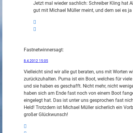
Jetzt mal wieder sachlich: Schreiber Kling hat
gut mit Michael Müller meint, und dem sei es j
Fastnetwinner
sagt:
8.4.2012 15:05
Vielleicht sind wir alle gut beraten, uns mit Worten w
zurückzuhalten. Puma ist ein Boot, welches für viel
und sie haben es geschafft. Nicht mehr, nicht wenige
haben sich am Ende fast noch von einem Boot fange
eingelegt hat. Das ist unter uns gesprochen fast nich
Held! Trotzdem ist Michael Müller sicherlich ein Vorb
großer Glückwunsch!