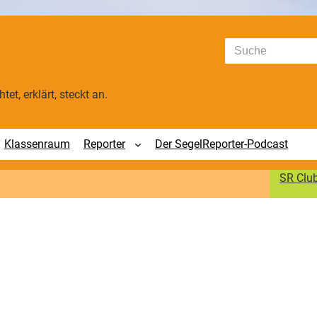
Suchen
tet, erklärt, steckt an.
Klassenraum
Reporter
Der SegelReporter-Podcast
SR Clu