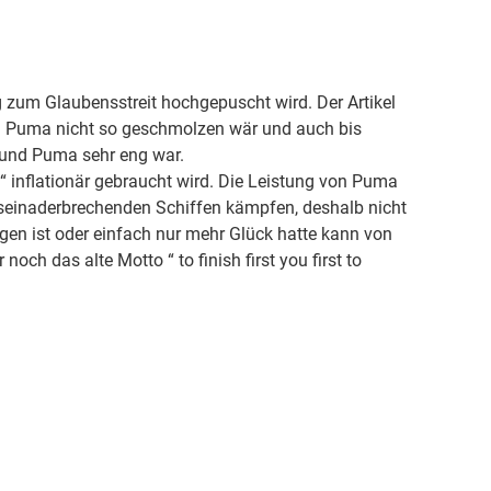
 zum Glaubensstreit hochgepuscht wird. Der Artikel
on Puma nicht so geschmolzen wär und auch bis
und Puma sehr eng war.
ld“ inflationär gebraucht wird. Die Leistung von Puma
 auseinaderbrechenden Schiffen kämpfen, deshalb nicht
n ist oder einfach nur mehr Glück hatte kann von
och das alte Motto “ to finish first you first to