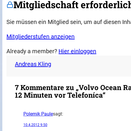
Mitgliedschaft erforderlic
Sie müssen ein Mitglied sein, um auf diesen Inh
Mitgliederstufen anzeigen
Already a member?
Hier einloggen
Andreas Kling
7 Kommentare zu „Volvo Ocean Ra
12 Minuten vor Telefoníca“
Polemik Paule
sagt:
10.4.2012 9:50