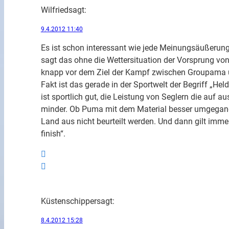
Wilfried
sagt:
9.4.2012 11:40
Es ist schon interessant wie jede Meinungsäußerung
sagt das ohne die Wettersituation der Vorsprung v
knapp vor dem Ziel der Kampf zwischen Groupama 
Fakt ist das gerade in der Sportwelt der Begriff „He
ist sportlich gut, die Leistung von Seglern die auf
minder. Ob Puma mit dem Material besser umgegange
Land aus nicht beurteilt werden. Und dann gilt immer n
finish“.
Küstenschipper
sagt:
8.4.2012 15:28