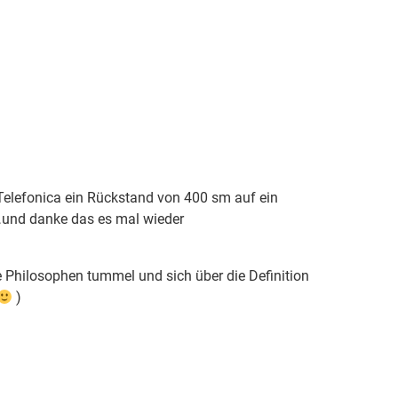
lefonica ein Rückstand von 400 sm auf ein
…und danke das es mal wieder
le Philosophen tummel und sich über die Definition
)