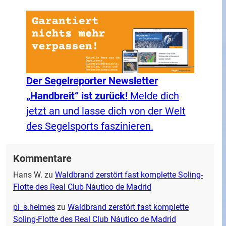
Der Segelreporter Newsletter
„Handbreit“ ist zurück!
Melde dich
jetzt an und lasse dich von der Welt
des Segelsports faszinieren.
Kommentare
Hans W.
zu
Waldbrand zerstört fast komplette Soling-
Flotte des Real Club Náutico de Madrid
pl_s.heimes
zu
Waldbrand zerstört fast komplette
Soling-Flotte des Real Club Náutico de Madrid