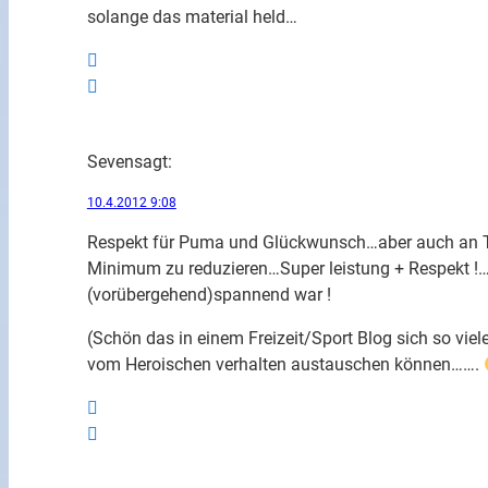
solange das material held…
Seven
sagt:
10.4.2012 9:08
Respekt für Puma und Glückwunsch…aber auch an Te
Minimum zu reduzieren…Super leistung + Respekt !
(vorübergehend)spannend war !
(Schön das in einem Freizeit/Sport Blog sich so vie
vom Heroischen verhalten austauschen können…….