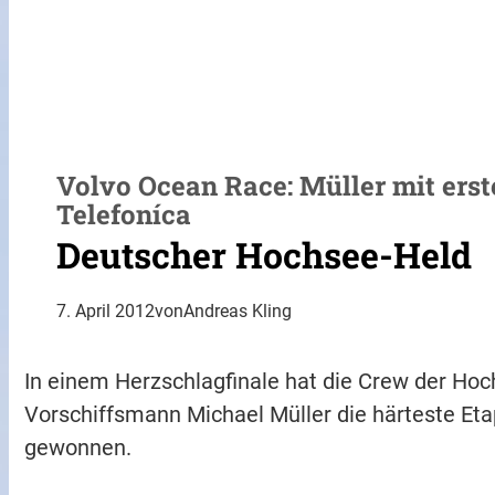
Volvo Ocean Race: Müller mit ers
Telefoníca
Deutscher Hochsee-Held
7. April 2012
von
Andreas Kling
In einem Herzschlagfinale hat die Crew der Ho
Vorschiffsmann Michael Müller die härteste Et
gewonnen.