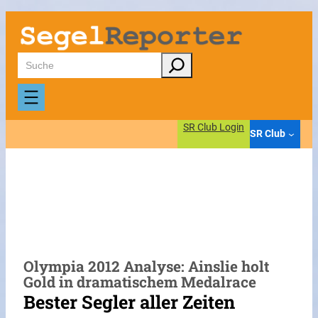
Zum
Inhalt
springen
Suchen
SR Club Login
SR Club
Olympia 2012 Analyse: Ainslie holt
Gold in dramatischem Medalrace
Bester Segler aller Zeiten