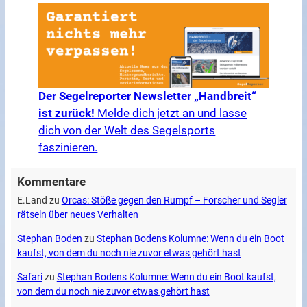
Der Segelreporter Newsletter „Handbreit“
ist zurück!
Melde dich jetzt an und lasse
dich von der Welt des Segelsports
faszinieren.
Kommentare
E.Land
zu
Orcas: Stöße gegen den Rumpf – Forscher und Segler
rätseln über neues Verhalten
Stephan Boden
zu
Stephan Bodens Kolumne: Wenn du ein Boot
kaufst, von dem du noch nie zuvor etwas gehört hast
Safari
zu
Stephan Bodens Kolumne: Wenn du ein Boot kaufst,
von dem du noch nie zuvor etwas gehört hast