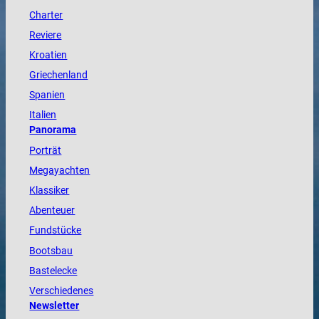
Charter
Reviere
Kroatien
Griechenland
Spanien
Italien
Panorama
Porträt
Megayachten
Klassiker
Abenteuer
Fundstücke
Bootsbau
Bastelecke
Verschiedenes
Newsletter