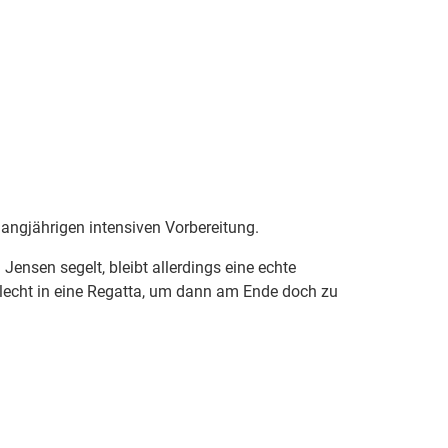
 langjährigen intensiven Vorbereitung.
n Jensen segelt, bleibt allerdings eine echte
hlecht in eine Regatta, um dann am Ende doch zu