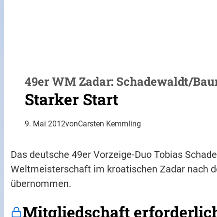
49er WM Zadar: Schadewaldt/Bau
Starker Start
9. Mai 2012
von
Carsten Kemmling
Das deutsche 49er Vorzeige-Duo Tobias Schad
Weltmeisterschaft im kroatischen Zadar nach 
übernommen.
Mitgliedschaft erforderlic