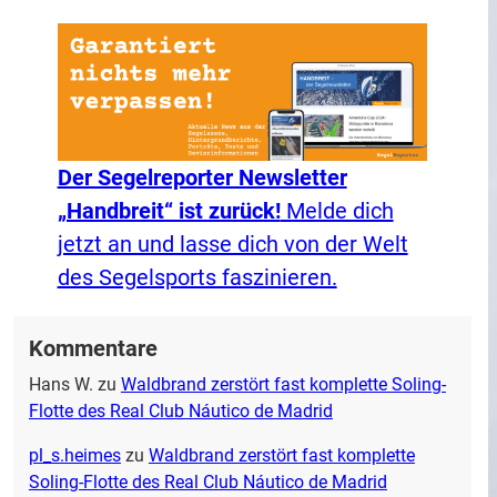
Der Segelreporter Newsletter
„Handbreit“ ist zurück!
Melde dich
jetzt an und lasse dich von der Welt
des Segelsports faszinieren.
Kommentare
Hans W.
zu
Waldbrand zerstört fast komplette Soling-
Flotte des Real Club Náutico de Madrid
pl_s.heimes
zu
Waldbrand zerstört fast komplette
Soling-Flotte des Real Club Náutico de Madrid