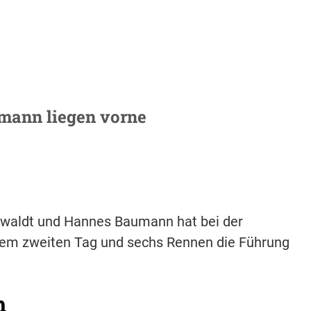
mann liegen vorne
ewaldt und Hannes Baumann hat bei der
dem zweiten Tag und sechs Rennen die Führung
h