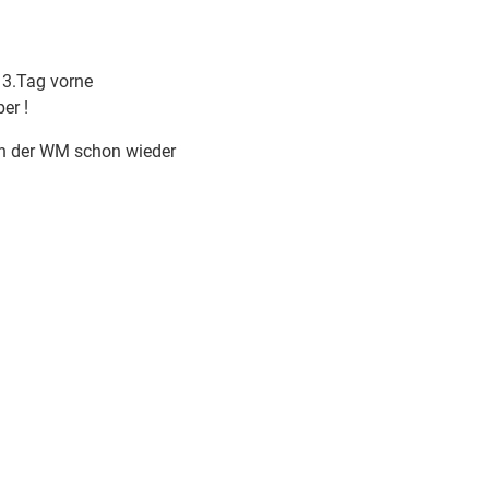
 3.Tag vorne
er !
h der WM schon wieder