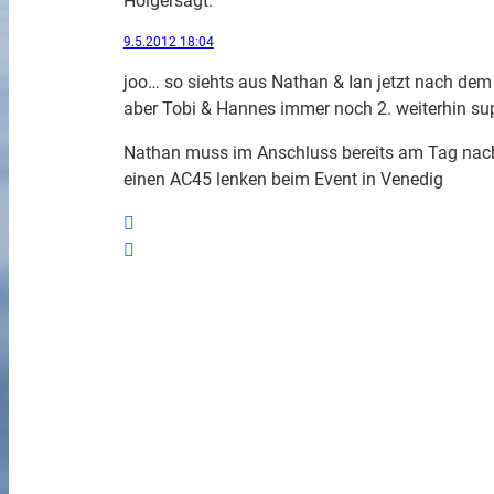
Holger
sagt:
9.5.2012 18:04
joo… so siehts aus Nathan & Ian jetzt nach dem
aber Tobi & Hannes immer noch 2. weiterhin sup
Nathan muss im Anschluss bereits am Tag nac
einen AC45 lenken beim Event in Venedig