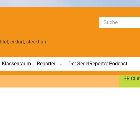
Suchen
tet, erklärt, steckt an.
Klassenraum
Reporter
Der SegelReporter-Podcast
SR Clu