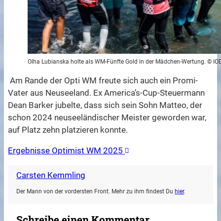
Olha Lubianska holte als WM-Fünfte Gold in der Mädchen-Wertung. © IO
Am Rande der Opti WM freute sich auch ein Promi-
Vater aus Neuseeland. Ex America’s-Cup-Steuermann
Dean Barker jubelte, dass sich sein Sohn Matteo, der
schon 2024 neuseeländischer Meister geworden war,
auf Platz zehn platzieren konnte.
Ergebnisse Optimist WM 2025
Carsten Kemmling
Der Mann von der vordersten Front. Mehr zu ihm findest Du
hier
.
Schreibe einen Kommentar