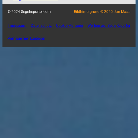
© 2024 Segelreporter.com
Bildhintergrund © 2020 Jan Maas
Impressum
Datenschutz
Cookie-Manager
Werben auf SegelReporter
Verträge hier kündigen