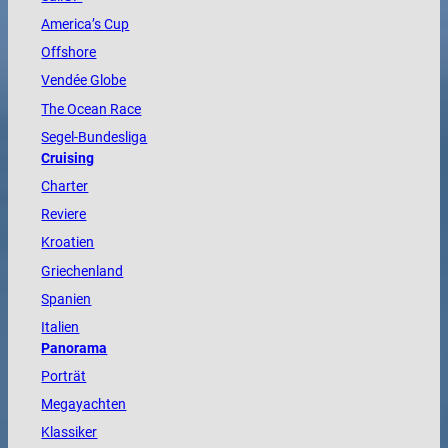
America
’s Cup
Offshore
Vendée
Globe
The
Ocean
Race
Segel-Bundesliga
Cruising
Charter
Reviere
Kroatien
Griechenland
Spanien
Italien
Panorama
Porträt
Megayachten
Klassiker