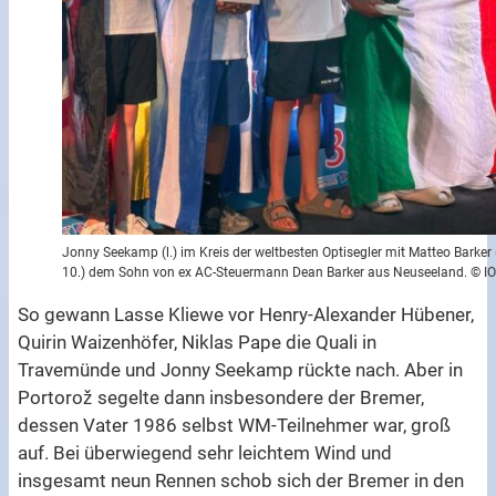
Jonny Seekamp (l.) im Kreis der weltbesten Optisegler mit Matteo Barker
10.) dem Sohn von ex AC-Steuermann Dean Barker aus Neuseeland. © I
So gewann Lasse Kliewe vor Henry-Alexander Hübener,
Quirin Waizenhöfer, Niklas Pape die Quali in
Travemünde und Jonny Seekamp rückte nach. Aber in
Portorož segelte dann insbesondere der Bremer,
dessen Vater 1986 selbst WM-Teilnehmer war, groß
auf. Bei überwiegend sehr leichtem Wind und
insgesamt neun Rennen schob sich der Bremer in den