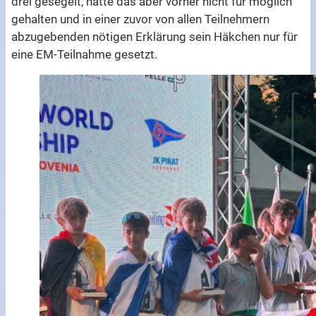
drei gesegelt, hatte das aber vorher nicht für möglich
gehalten und in einer zuvor von allen Teilnehmern
abzugebenden nötigen Erklärung sein Häkchen nur für
eine EM-Teilnahme gesetzt.