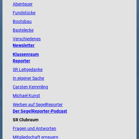
Abenteuer
Fundstücke
Bootsbau
Bastelecke
Verschiedenes
Newsletter
Klassenraum
Reporter
SR Leitgedanke
In eigener Sache
Carsten Kemmling
Michael Kunst
Werben auf SegelReporter
Der SegelReporter-Podcast
SR Clubraum
Fragen und Antworten
Mitgliedschaft erneuern