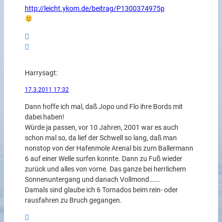
http://leicht.ykom.de/beitrag/P1300374975p
Harry
sagt:
17.3.2011 17:32
Dann hoffe ich mal, daß Jopo und Flo ihre Bords mit
dabei haben!
Würde ja passen, vor 10 Jahren, 2001 war es auch
schon mal so, da lief der Schwell so lang, daß man
nonstop von der Hafenmole Arenal bis zum Ballermann
6 auf einer Welle surfen konnte. Dann zu Fuß wieder
zurück und alles von vorne. Das ganze bei herrlichem
Sonnenuntergang und danach Vollmond…….
Damals sind glaube ich 6 Tornados beim rein- oder
rausfahren zu Bruch gegangen.