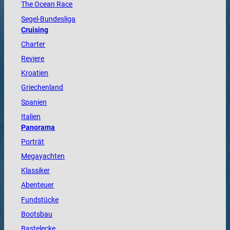
The
Ocean
Race
Segel-Bundesliga
Cruising
Charter
Reviere
Kroatien
Griechenland
Spanien
Italien
Panorama
Porträt
Megayachten
Klassiker
Abenteuer
Fundstücke
Bootsbau
Bastelecke