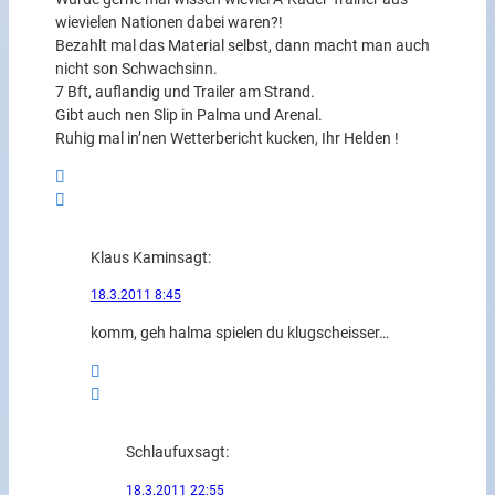
wievielen Nationen dabei waren?!
Bezahlt mal das Material selbst, dann macht man auch
nicht son Schwachsinn.
7 Bft, auflandig und Trailer am Strand.
Gibt auch nen Slip in Palma und Arenal.
Ruhig mal in’nen Wetterbericht kucken, Ihr Helden !
Klaus Kamin
sagt:
18.3.2011 8:45
komm, geh halma spielen du klugscheisser…
Schlaufux
sagt:
18.3.2011 22:55