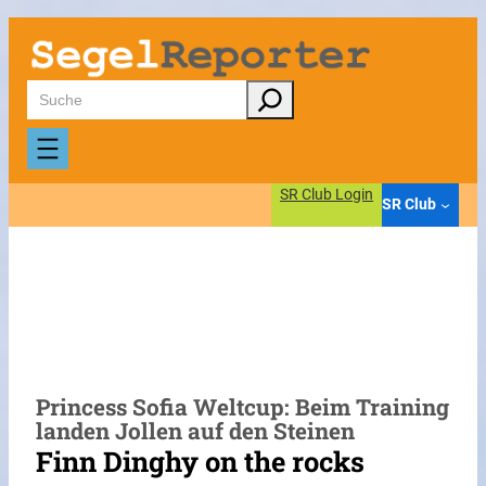
Zum
Inhalt
springen
Suchen
SR Club Login
SR Club
Princess Sofia Weltcup: Beim Training
landen Jollen auf den Steinen
Finn Dinghy on the rocks