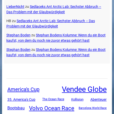
LieberNicht
zu
Sedlaceks Ant Arctic Lab: Sechster Abbruch –
Das Problem mit der Glaubwürdigkeit
HB
zu
Sedlaceks Ant Arctic Lab: Sechster Abbruch – Das
Problem mit der Glaubwürdigkeit
Stephan Boden
zu
Stephan Bodens Kolumne: Wenn du ein Boot
kaufst, von dem du noch nie zuvor etwas gehört hast
Stephan Boden
zu
Stephan Bodens Kolumne: Wenn du ein Boot
kaufst, von dem du noch nie zuvor etwas gehört hast
Vendee Globe
America's Cup
35. America's Cup
Abenteuer
The Ocean Race
Kollision
Volvo Ocean Race
Bootsbau
Barcelona World Race