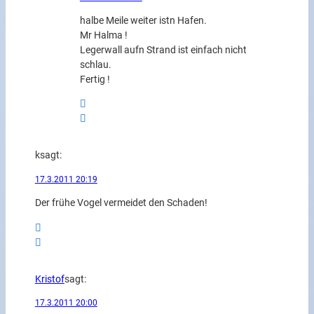
halbe Meile weiter istn Hafen.
Mr Halma !
Legerwall aufn Strand ist einfach nicht
schlau.
Fertig !
k
sagt:
17.3.2011 20:19
Der frühe Vogel vermeidet den Schaden!
Kristof
sagt:
17.3.2011 20:00