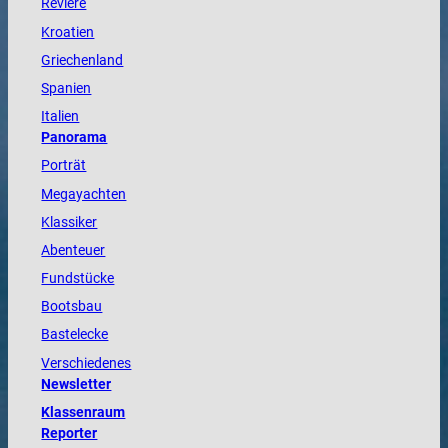
Reviere
Kroatien
Griechenland
Spanien
Italien
Panorama
Porträt
Megayachten
Klassiker
Abenteuer
Fundstücke
Bootsbau
Bastelecke
Verschiedenes
Newsletter
Klassenraum
Reporter