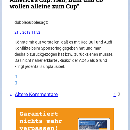
wollen alleine zum Cup“
dubblebubble
sagt:
21.5.2013 11:52
Könnte mir gut vorstellen, daß es mit Red Bull und Audi
Konflikte beim Sponsoring gegeben hat und man
deshalb zurückgezogen hat bzw. zurückziehen musste.
Das nicht näher erklärte „Risiko“ der AC45 als Grund
klingt jedenfalls unplausibel.
«
Ältere Kommentare
1
2