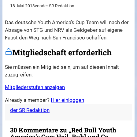
18. Mai 2013
von
der SR Redaktion
Das deutsche Youth America’s Cup Team will nach der
Absage von STG und NRV als Geldgeber auf eigene
Faust den Weg nach San Francisco schaffen.
Mitgliedschaft erforderlich
Sie müssen ein Mitglied sein, um auf diesen Inhalt
zuzugreifen.
Mitgliederstufen anzeigen
Already a member?
Hier einloggen
der SR Redaktion
30 Kommentare zu „Red Bull Youth
America’s Cup: Heil, Buhl und Co