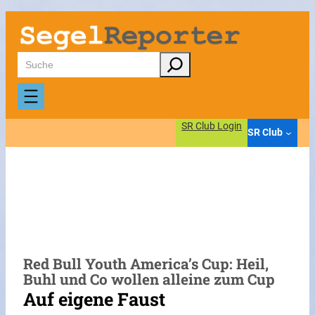
Zum
Inhalt
springen
Suchen
SR Club Login
SR Club
Red Bull Youth America’s Cup: Heil,
Buhl und Co wollen alleine zum Cup
Auf eigene Faust