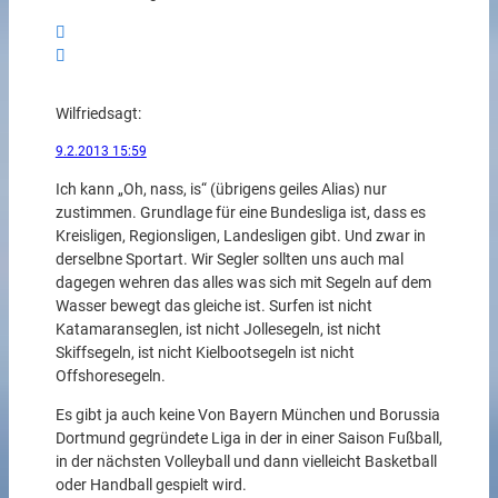
Wilfried
sagt:
9.2.2013 15:59
Ich kann „Oh, nass, is“ (übrigens geiles Alias) nur
zustimmen. Grundlage für eine Bundesliga ist, dass es
Kreisligen, Regionsligen, Landesligen gibt. Und zwar in
derselbne Sportart. Wir Segler sollten uns auch mal
dagegen wehren das alles was sich mit Segeln auf dem
Wasser bewegt das gleiche ist. Surfen ist nicht
Katamaranseglen, ist nicht Jollesegeln, ist nicht
Skiffsegeln, ist nicht Kielbootsegeln ist nicht
Offshoresegeln.
Es gibt ja auch keine Von Bayern München und Borussia
Dortmund gegründete Liga in der in einer Saison Fußball,
in der nächsten Volleyball und dann vielleicht Basketball
oder Handball gespielt wird.