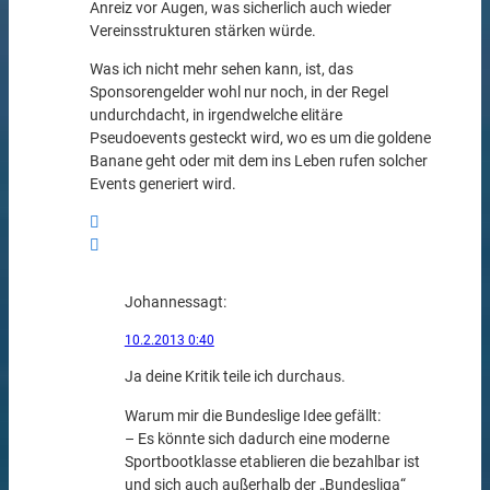
Anreiz vor Augen, was sicherlich auch wieder
Vereinsstrukturen stärken würde.
Was ich nicht mehr sehen kann, ist, das
Sponsorengelder wohl nur noch, in der Regel
undurchdacht, in irgendwelche elitäre
Pseudoevents gesteckt wird, wo es um die goldene
Banane geht oder mit dem ins Leben rufen solcher
Events generiert wird.
Johannes
sagt:
10.2.2013 0:40
Ja deine Kritik teile ich durchaus.
Warum mir die Bundeslige Idee gefällt:
– Es könnte sich dadurch eine moderne
Sportbootklasse etablieren die bezahlbar ist
und sich auch außerhalb der „Bundesliga“