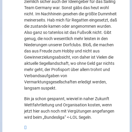
ziemlich sicher auch der Ideengeber für das Sailing
Team Germany war. Sonst gäbs das heut wohl
nicht. Im Nachhinein gesehen die größte Dummheit
meinerseits. Hab mich für Regatten eingesetzt, daß
die zustande kamen oder angenommen wurden.
Also ganz so tatenlos ist das Fußvolk nicht. Gibt
genug, die noch wesentlich mehr leisten in den
Niederungen unserer Dorfclubs. Bloß, die machen
das aus Freude zum Hobby und nicht aus
Gewinnerzielungsabsicht, von daher ist Vielen die
aktuelle Segellandschaft, wo ohne Geld gar nichts
mehr geht, der Profisport über allem trohnt und
Verbandsaufgaben von
Vermarktungsgesellschaften erledigt werden,
langsam suspekt.
Bin ja schon gespannt, wieviel in naher Zukunft
Wettfahrtleitung und Organisation kosten, wenn
jetzt hier auch noch mit Vergütungen angefangen
wird beim „Bundesliga“ <-LOL Segeln.