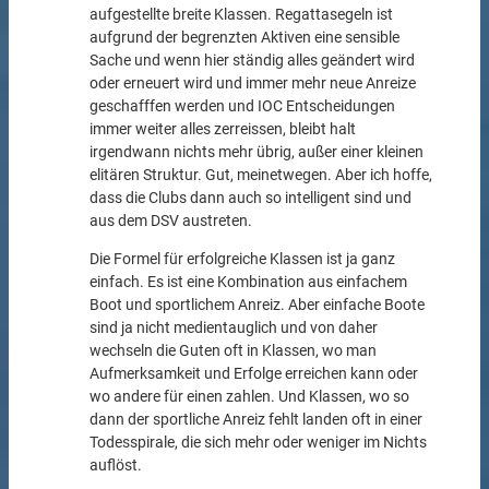
aufgestellte breite Klassen. Regattasegeln ist
aufgrund der begrenzten Aktiven eine sensible
Sache und wenn hier ständig alles geändert wird
oder erneuert wird und immer mehr neue Anreize
geschafffen werden und IOC Entscheidungen
immer weiter alles zerreissen, bleibt halt
irgendwann nichts mehr übrig, außer einer kleinen
elitären Struktur. Gut, meinetwegen. Aber ich hoffe,
dass die Clubs dann auch so intelligent sind und
aus dem DSV austreten.
Die Formel für erfolgreiche Klassen ist ja ganz
einfach. Es ist eine Kombination aus einfachem
Boot und sportlichem Anreiz. Aber einfache Boote
sind ja nicht medientauglich und von daher
wechseln die Guten oft in Klassen, wo man
Aufmerksamkeit und Erfolge erreichen kann oder
wo andere für einen zahlen. Und Klassen, wo so
dann der sportliche Anreiz fehlt landen oft in einer
Todesspirale, die sich mehr oder weniger im Nichts
auflöst.