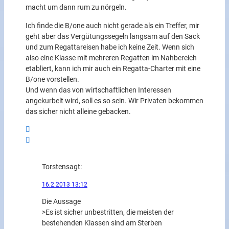
macht um dann rum zu nörgeln.
Ich finde die B/one auch nicht gerade als ein Treffer, mir
geht aber das Vergütungssegeln langsam auf den Sack
und zum Regattareisen habe ich keine Zeit. Wenn sich
also eine Klasse mit mehreren Regatten im Nahbereich
etabliert, kann ich mir auch ein Regatta-Charter mit eine
B/one vorstellen.
Und wenn das von wirtschaftlichen Interessen
angekurbelt wird, soll es so sein. Wir Privaten bekommen
das sicher nicht alleine gebacken.
Torsten
sagt:
16.2.2013 13:12
Die Aussage
>Es ist sicher unbestritten, die meisten der
bestehenden Klassen sind am Sterben