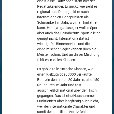
eine Klasse. Ganz oben steht hier der
Regattakalender. Er guckt, wie sieht es
regional aus. Dann guckt er nach
internationalen Höhepunkten als
Schmankerl im Jahr, wo man hinfahren
kann. Hobbyregattasegler wollen Sport,
aber auch das Drumherum. Sport alleine
genügt nicht. Internationalität ist
wichtig. Die Binnenreviere und die
einheimischen Segler kennen doch die
Meisten schon. Und an dieser Mischung
fehlt es in vielen Klassen.
Es gab ja tolle einfache Klassen, wie
einen Kielzugvogel, 3000 verkaufte
Boote in den ersten 20 Jahren, also 150
Neubauten im Jahr und fast
ausschließlich national über den Tisch
gegangen. Das ist eine Hausnummer.
Funktioniert aber langfristig auch nicht,
weil der internationale Charakter und
somit der sportliche Anreiz fehlt.