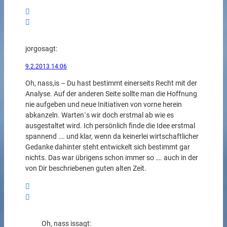
jorgo
sagt:
9.2.2013 14:06
Oh, nass,is – Du hast bestimmt einerseits Recht mit der
Analyse. Auf der anderen Seite sollte man die Hoffnung
nie aufgeben und neue Initiativen von vorne herein
abkanzeln. Warten`s wir doch erstmal ab wie es
ausgestaltet wird. Ich persönlich finde die Idee erstmal
spannend …. und klar, wenn da keinerlei wirtschaftlicher
Gedanke dahinter steht entwickelt sich bestimmt gar
nichts. Das war übrigens schon immer so …. auch in der
von Dir beschriebenen guten alten Zeit.
Oh, nass is
sagt: