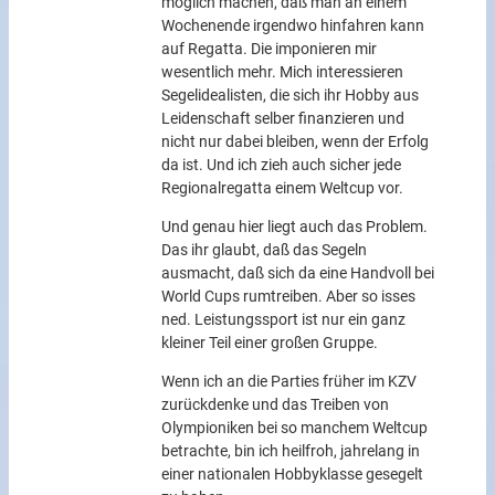
möglich machen, daß man an einem
Wochenende irgendwo hinfahren kann
auf Regatta. Die imponieren mir
wesentlich mehr. Mich interessieren
Segelidealisten, die sich ihr Hobby aus
Leidenschaft selber finanzieren und
nicht nur dabei bleiben, wenn der Erfolg
da ist. Und ich zieh auch sicher jede
Regionalregatta einem Weltcup vor.
Und genau hier liegt auch das Problem.
Das ihr glaubt, daß das Segeln
ausmacht, daß sich da eine Handvoll bei
World Cups rumtreiben. Aber so isses
ned. Leistungssport ist nur ein ganz
kleiner Teil einer großen Gruppe.
Wenn ich an die Parties früher im KZV
zurückdenke und das Treiben von
Olympioniken bei so manchem Weltcup
betrachte, bin ich heilfroh, jahrelang in
einer nationalen Hobbyklasse gesegelt