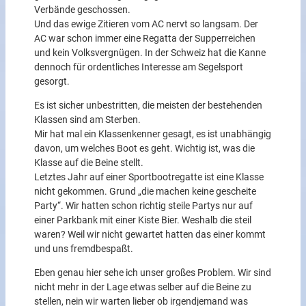
Verbände geschossen.
Und das ewige Zitieren vom AC nervt so langsam. Der
AC war schon immer eine Regatta der Supperreichen
und kein Volksvergnügen. In der Schweiz hat die Kanne
dennoch für ordentliches Interesse am Segelsport
gesorgt.
Es ist sicher unbestritten, die meisten der bestehenden
Klassen sind am Sterben.
Mir hat mal ein Klassenkenner gesagt, es ist unabhängig
davon, um welches Boot es geht. Wichtig ist, was die
Klasse auf die Beine stellt.
Letztes Jahr auf einer Sportbootregatte ist eine Klasse
nicht gekommen. Grund „die machen keine gescheite
Party“. Wir hatten schon richtig steile Partys nur auf
einer Parkbank mit einer Kiste Bier. Weshalb die steil
waren? Weil wir nicht gewartet hatten das einer kommt
und uns fremdbespaßt.
Eben genau hier sehe ich unser großes Problem. Wir sind
nicht mehr in der Lage etwas selber auf die Beine zu
stellen, nein wir warten lieber ob irgendjemand was