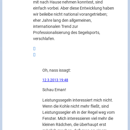
mit nach Hause nehmen konntest, sind
einfach vorbei. Aber diese Entwicklung haben
wir beileibe nicht national vorangetrieben;
eher Jahre lang den allgemeinen,
internationalen Trend zur
Professionalisierung des Segelsports,
verschlafen.
Oh, nass is
sagt:
12.3.2013 19:48
Schau Eman!
Leistungssegeln interessiert mich nicht.
Wenn die Kohle nicht mehr fließt, sind
Leistungssegler eh in der Regel weg vom
Fenster. Mich interessieren viel mehr die
kleinen Rädchen, die überhaupt erst