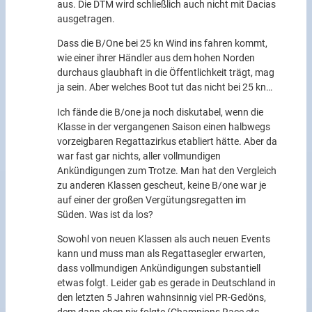
aus. Die DTM wird schließlich auch nicht mit Dacias
ausgetragen.
Dass die B/One bei 25 kn Wind ins fahren kommt,
wie einer ihrer Händler aus dem hohen Norden
durchaus glaubhaft in die Öffentlichkeit trägt, mag
ja sein. Aber welches Boot tut das nicht bei 25 kn…
Ich fände die B/one ja noch diskutabel, wenn die
Klasse in der vergangenen Saison einen halbwegs
vorzeigbaren Regattazirkus etabliert hätte. Aber da
war fast gar nichts, aller vollmundigen
Ankündigungen zum Trotze. Man hat den Vergleich
zu anderen Klassen gescheut, keine B/one war je
auf einer der großen Vergütungsregatten im
Süden. Was ist da los?
Sowohl von neuen Klassen als auch neuen Events
kann und muss man als Regattasegler erwarten,
dass vollmundigen Ankündigungen substantiell
etwas folgt. Leider gab es gerade in Deutschland in
den letzten 5 Jahren wahnsinnig viel PR-Gedöns,