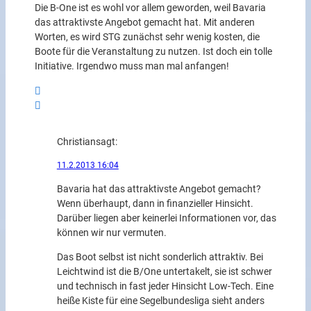
Die B-One ist es wohl vor allem geworden, weil Bavaria
das attraktivste Angebot gemacht hat. Mit anderen
Worten, es wird STG zunächst sehr wenig kosten, die
Boote für die Veranstaltung zu nutzen. Ist doch ein tolle
Initiative. Irgendwo muss man mal anfangen!
Christian
sagt:
11.2.2013 16:04
Bavaria hat das attraktivste Angebot gemacht?
Wenn überhaupt, dann in finanzieller Hinsicht.
Darüber liegen aber keinerlei Informationen vor, das
können wir nur vermuten.
Das Boot selbst ist nicht sonderlich attraktiv. Bei
Leichtwind ist die B/One untertakelt, sie ist schwer
und technisch in fast jeder Hinsicht Low-Tech. Eine
heiße Kiste für eine Segelbundesliga sieht anders