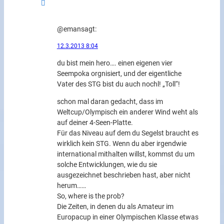
@eman
sagt:
12.3.2013 8:04
du bist mein hero…. einen eigenen vier
Seempoka orgnisiert, und der eigentliche
Vater des STG bist du auch nochl! „Toll“!
schon mal daran gedacht, dass im
Weltcup/Olympisch ein anderer Wind weht als
auf deiner 4-Seen-Platte.
Für das Niveau auf dem du Segelst braucht es
wirklich kein STG. Wenn du aber irgendwie
international mithalten willst, kommst du um
solche Entwicklungen, wie du sie
ausgezeichnet beschrieben hast, aber nicht
herum……
So, where is the prob?
Die Zeiten, in denen du als Amateur im
Europacup in einer Olympischen Klasse etwas