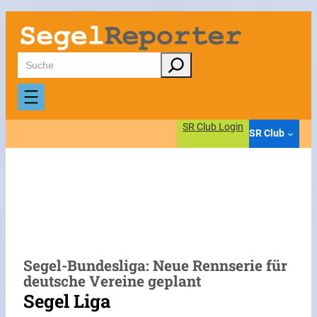
Zum
Inhalt
springen
Suchen
SR Club Login
SR Club
Segel-Bundesliga: Neue Rennserie für
deutsche Vereine geplant
Segel Liga