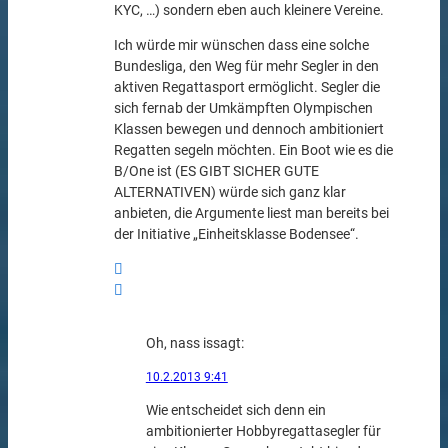
KYC, …) sondern eben auch kleinere Vereine.
Ich würde mir wünschen dass eine solche
Bundesliga, den Weg für mehr Segler in den
aktiven Regattasport ermöglicht. Segler die
sich fernab der Umkämpften Olympischen
Klassen bewegen und dennoch ambitioniert
Regatten segeln möchten. Ein Boot wie es die
B/One ist (ES GIBT SICHER GUTE
ALTERNATIVEN) würde sich ganz klar
anbieten, die Argumente liest man bereits bei
der Initiative „Einheitsklasse Bodensee“.
Oh, nass is
sagt:
10.2.2013 9:41
Wie entscheidet sich denn ein
ambitionierter Hobbyregattasegler für