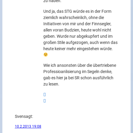
zu haben.
Und ja, das STG würde es in der Form
ziemlich wahrscheinlich, ohne die
Initiativen von mir und der Finnsegler,
allen voran Budzien, heute wohl nicht
geben. Wurde nur abgekupfert und im
großen Stile aufgezogen, auch wenn das
heute keiner mehr eingestehen würde.
Wie ich ansonsten über die übertriebene
Professioanlisierung im Segeln denke,
gab es hier ja bei SR schon ausführlich
zu lesen.
Sven
sagt:
10.2.2013 19:08