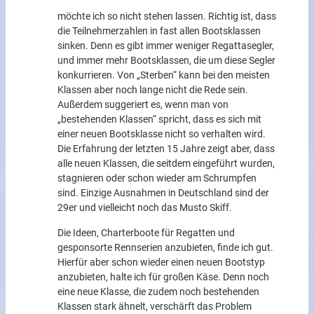
möchte ich so nicht stehen lassen. Richtig ist, dass
die Teilnehmerzahlen in fast allen Bootsklassen
sinken. Denn es gibt immer weniger Regattasegler,
und immer mehr Bootsklassen, die um diese Segler
konkurrieren. Von „Sterben“ kann bei den meisten
Klassen aber noch lange nicht die Rede sein.
Außerdem suggeriert es, wenn man von
„bestehenden Klassen“ spricht, dass es sich mit
einer neuen Bootsklasse nicht so verhalten wird.
Die Erfahrung der letzten 15 Jahre zeigt aber, dass
alle neuen Klassen, die seitdem eingeführt wurden,
stagnieren oder schon wieder am Schrumpfen
sind. Einzige Ausnahmen in Deutschland sind der
29er und vielleicht noch das Musto Skiff.
Die Ideen, Charterboote für Regatten und
gesponsorte Rennserien anzubieten, finde ich gut.
Hierfür aber schon wieder einen neuen Bootstyp
anzubieten, halte ich für großen Käse. Denn noch
eine neue Klasse, die zudem noch bestehenden
Klassen stark ähnelt, verschärft das Problem