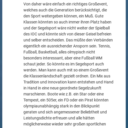
Von daher wäre einfach ein richtiges Großevent,
welches auch die Generation berücksichtigt, die
den Sport weitergeben können, ein Muß. Gute
Klassen könnten so auch immer ihren Platz haben
und der Segelsport wäre nícht weiter der Spielball
des IOC und könnte sich von dieser Geisel befreien
und selber entscheiden. Das müßte den Verbänden
eigentlich ein ausreichender Ansporn sein. Tennis,
Fußball, Basketball, alles olmypisch nicht
besonders interessant, aber eine Fußball WM
schaut jeder. So könnte es im Segelsport auch
werden. Man kann auch mit so einem Großevent
die Klassenlandschaft gezielt ordnen. Ein Mix aus
Tradition und Innovation kann entstehen und Hand
in Hand in eine neue geordnete Segelzukunft
marschieren. Boote wie z.B. ein Star oder eine
Tempest, ein 505er, ein FD oder ein Pirat könnten
olympiaunabhängig stark in den Blickpunkt
geraten und sich angemessener Beliebtheit und
Leistungsdichte erfreuen und alle hätten
möglicherweise wieder sehr großen sportlichen