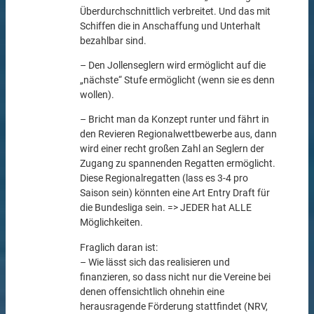
Überdurchschnittlich verbreitet. Und das mit
Schiffen die in Anschaffung und Unterhalt
bezahlbar sind.
– Den Jollenseglern wird ermöglicht auf die
„nächste“ Stufe ermöglicht (wenn sie es denn
wollen).
– Bricht man da Konzept runter und fährt in
den Revieren Regionalwettbewerbe aus, dann
wird einer recht großen Zahl an Seglern der
Zugang zu spannenden Regatten ermöglicht.
Diese Regionalregatten (lass es 3-4 pro
Saison sein) könnten eine Art Entry Draft für
die Bundesliga sein. => JEDER hat ALLE
Möglichkeiten.
Fraglich daran ist:
– Wie lässt sich das realisieren und
finanzieren, so dass nicht nur die Vereine bei
denen offensichtlich ohnehin eine
herausragende Förderung stattfindet (NRV,