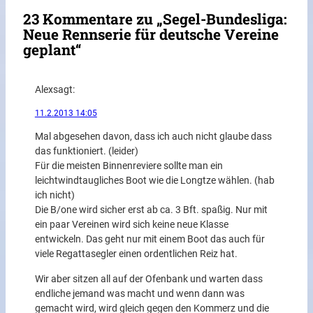
23 Kommentare zu „Segel-Bundesliga:
Neue Rennserie für deutsche Vereine
geplant“
Alex
sagt:
11.2.2013 14:05
Mal abgesehen davon, dass ich auch nicht glaube dass
das funktioniert. (leider)
Für die meisten Binnenreviere sollte man ein
leichtwindtaugliches Boot wie die Longtze wählen. (hab
ich nicht)
Die B/one wird sicher erst ab ca. 3 Bft. spaßig. Nur mit
ein paar Vereinen wird sich keine neue Klasse
entwickeln. Das geht nur mit einem Boot das auch für
viele Regattasegler einen ordentlichen Reiz hat.
Wir aber sitzen all auf der Ofenbank und warten dass
endliche jemand was macht und wenn dann was
gemacht wird, wird gleich gegen den Kommerz und die