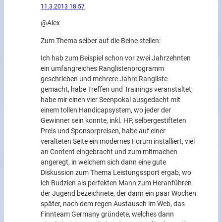
11.3.2013 18:57
@Alex
Zum Thema selber auf die Beine stellen:
Ich hab zum Beispiel schon vor zwei Jahrzehnten
ein umfangreiches Ranglistenprogramm
geschrieben und mehrere Jahre Rangliste
gemacht, habe Treffen und Trainings veranstaltet,
habe mir einen vier Seenpokal ausgedacht mit
einem tollen Handicapsystem, wo jeder der
Gewinner sein konnte, inkl. HP, selbergestifteten
Preis und Sponsorpreisen, habe auf einer
veralteten Seite ein modernes Forum installiert, viel
an Content eingebracht und zum mitmachen
angeregt, in welchem sich dann eine gute
Diskussion zum Thema Leistungssport ergab, wo
ich Budzien als perfekten Mann zum Heranführen
der Jugend bezeichnete, der dann ein paar Wochen
später, nach dem regen Austausch im Web, das
Finnteam Germany gründete, welches dann