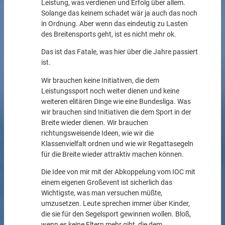
Leistung, was verdienen und Erfolg über allem.
Solange das keinem schadet wär ja auch das noch
in Ordnung. Aber wenn das eindeutig zu Lasten
des Breitensports geht, ist es nicht mehr ok.
Das ist das Fatale, was hier über die Jahre passiert
ist.
Wir brauchen keine Initiativen, die dem
Leistungssport noch weiter dienen und keine
weiteren elitären Dinge wie eine Bundesliga. Was
wir brauchen sind Initiativen die dem Sport in der
Breite wieder dienen. Wir brauchen
richtungsweisende Ideen, wie wir die
Klassenvielfalt ordnen und wie wir Regattasegeln
für die Breite wieder attraktiv machen können.
Die Idee von mir mit der Abkoppelung vom IOC mit
einem eigenen Großevent ist sicherlich das
Wichtigste, was man versuchen müßte,
umzusetzen. Leute sprechen immer über Kinder,
die sie für den Segelsport gewinnen wollen. Bloß,
wenn es keine Eltern mehr gibt, die dem