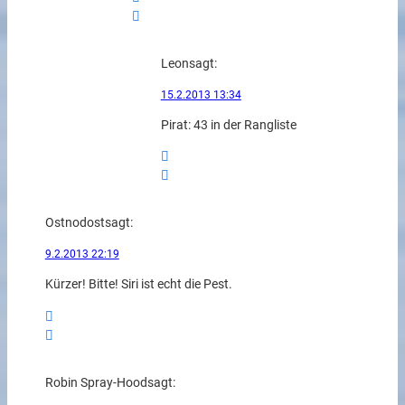
Leon
sagt:
15.2.2013 13:34
Pirat: 43 in der Rangliste
Ostnodost
sagt:
9.2.2013 22:19
Kürzer! Bitte! Siri ist echt die Pest.
Robin Spray-Hood
sagt: