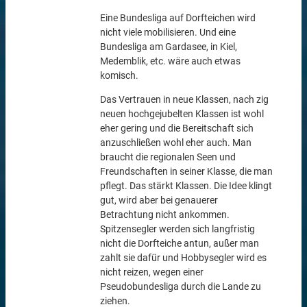
Eine Bundesliga auf Dorfteichen wird
nicht viele mobilisieren. Und eine
Bundesliga am Gardasee, in Kiel,
Medemblik, etc. wäre auch etwas
komisch.
Das Vertrauen in neue Klassen, nach zig
neuen hochgejubelten Klassen ist wohl
eher gering und die Bereitschaft sich
anzuschließen wohl eher auch. Man
braucht die regionalen Seen und
Freundschaften in seiner Klasse, die man
pflegt. Das stärkt Klassen. Die Idee klingt
gut, wird aber bei genauerer
Betrachtung nicht ankommen.
Spitzensegler werden sich langfristig
nicht die Dorfteiche antun, außer man
zahlt sie dafür und Hobbysegler wird es
nicht reizen, wegen einer
Pseudobundesliga durch die Lande zu
ziehen.