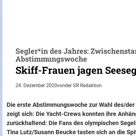
Segler*in des Jahres: Zwischensta
Abstimmungswoche
Skiff-Frauen jagen Seeseg
24. Dezember 2020
von
der SR Redaktion
Die erste Abstimmungswoche zur Wahl des/der S
zeigt sich: Die Yacht-Crews konnten ihre Anhän
zurückhaltend: Die Fans des olympischen Segel
Tina Lutz/Susann Beucke tasten sich an die Spi