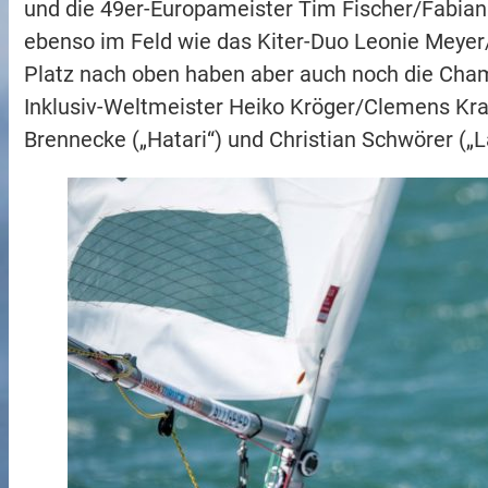
und die 49er-Europameister Tim Fischer/Fabian 
ebenso im Feld wie das Kiter-Duo Leonie Meyer/
Platz nach oben haben aber auch noch die Cha
Inklusiv-Weltmeister Heiko Kröger/Clemens K
Brennecke („Hatari“) und Christian Schwörer („L