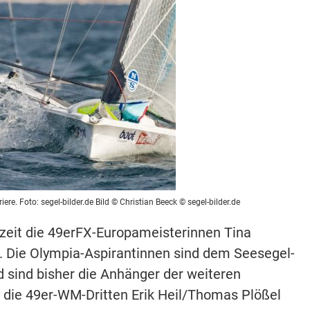
ere. Foto: segel-bilder.de Bild © Christian Beeck © segel-bilder.de
eit die 49erFX-Europameisterinnen Tina
n. Die Olympia-Aspirantinnen sind dem Seesegel-
 sind bisher die Anhänger der weiteren
, die 49er-WM-Dritten Erik Heil/Thomas Plößel