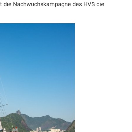
rt die Nachwuchskampagne des HVS die