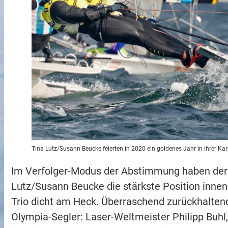
Tina Lutz/Susann Beucke feierten in 2020 ein goldenes Jahr in ihrer Karri
Im Verfolger-Modus der Abstimmung haben derz
Lutz/Susann Beucke die stärkste Position inne
Trio dicht am Heck. Überraschend zurückhaltend
Olympia-Segler: Laser-Weltmeister Philipp Buhl