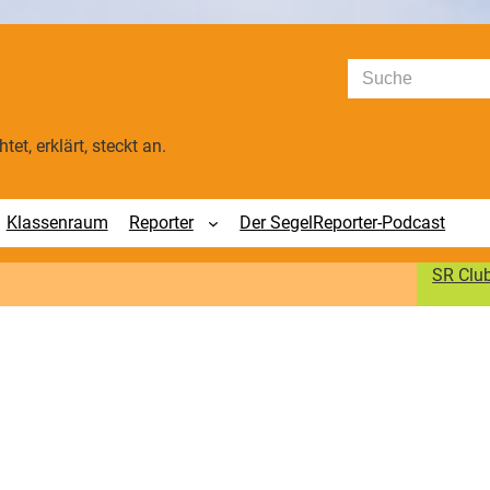
Suchen
tet, erklärt, steckt an.
Klassenraum
Reporter
Der SegelReporter-Podcast
SR Clu