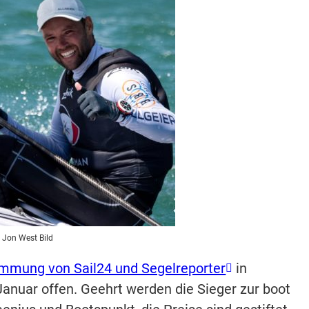
: Jon West Bild
mmung von Sail24 und Segelreporter
in
anuar offen. Geehrt werden die Sieger zur boot