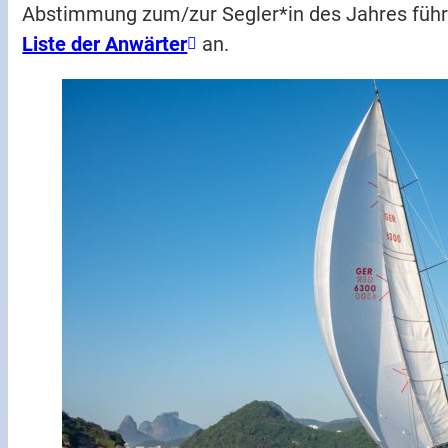
Abstimmung zum/zur Segler*in des Jahres füh
Liste der Anwärter
an.