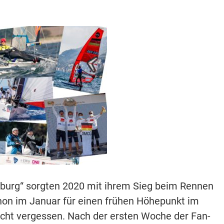
burg“ sorgten 2020 mit ihrem Sieg beim Rennen
hon im Januar für einen frühen Höhepunkt im
nicht vergessen. Nach der ersten Woche der Fan-