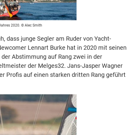
Jahres 2020. © Alec Smith
ch, dass junge Segler am Ruder von Yacht-
Newcomer Lennart Burke hat in 2020 mit seinen
i der Abstimmung auf Rang zwei in der
eltmeister der Melges32. Jans-Jasper Wagner
r Profis auf einen starken dritten Rang geführt