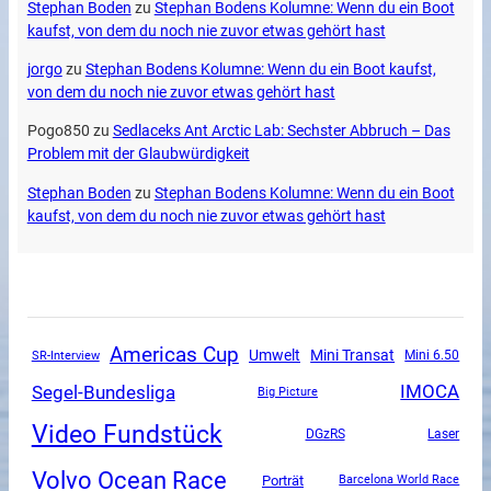
Stephan Boden
zu
Stephan Bodens Kolumne: Wenn du ein Boot
kaufst, von dem du noch nie zuvor etwas gehört hast
jorgo
zu
Stephan Bodens Kolumne: Wenn du ein Boot kaufst,
von dem du noch nie zuvor etwas gehört hast
Pogo850
zu
Sedlaceks Ant Arctic Lab: Sechster Abbruch – Das
Problem mit der Glaubwürdigkeit
Stephan Boden
zu
Stephan Bodens Kolumne: Wenn du ein Boot
kaufst, von dem du noch nie zuvor etwas gehört hast
Americas Cup
Mini Transat
Umwelt
SR-Interview
Mini 6.50
Segel-Bundesliga
IMOCA
Big Picture
Video Fundstück
DGzRS
Laser
Volvo Ocean Race
Porträt
Barcelona World Race