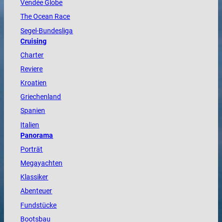
Vendée
Globe
The
Ocean
Race
Segel-Bundesliga
Cruising
Charter
Reviere
Kroatien
Griechenland
Spanien
Italien
Panorama
Porträt
Megayachten
Klassiker
Abenteuer
Fundstücke
Bootsbau