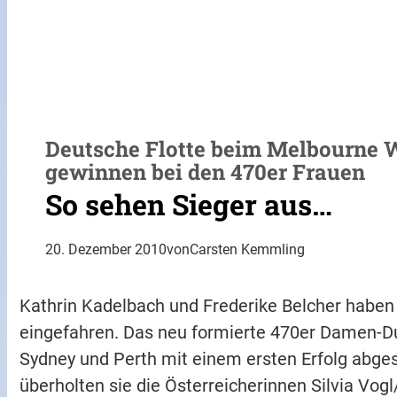
Deutsche Flotte beim Melbourne 
gewinnen bei den 470er Frauen
So sehen Sieger aus…
20. Dezember 2010
von
Carsten Kemmling
Kathrin Kadelbach und Frederike Belcher haben
eingefahren. Das neu formierte 470er Damen-Duo
Sydney und Perth mit einem ersten Erfolg abge
überholten sie die Österreicherinnen Silvia Vog