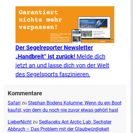
Der Segelreporter Newsletter
„Handbreit“ ist zurück!
Melde dich
jetzt an und lasse dich von der Welt
des Segelsports faszinieren.
Kommentare
Safari
zu
Stephan Bodens Kolumne: Wenn du ein Boot
kaufst, von dem du noch nie zuvor etwas gehört hast
LieberNicht
zu
Sedlaceks Ant Arctic Lab: Sechster
Abbruch – Das Problem mit der Glaubwürdigkeit