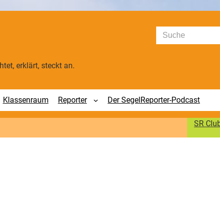
Suchen
tet, erklärt, steckt an.
Klassenraum
Reporter
Der SegelReporter-Podcast
SR Clu