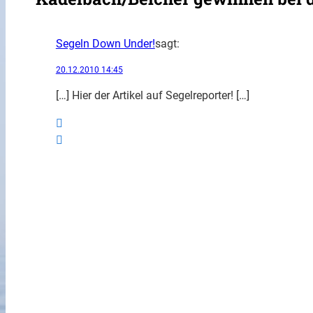
Segeln Down Under!
sagt:
20.12.2010 14:45
[…] Hier der Artikel auf Segelreporter! […]