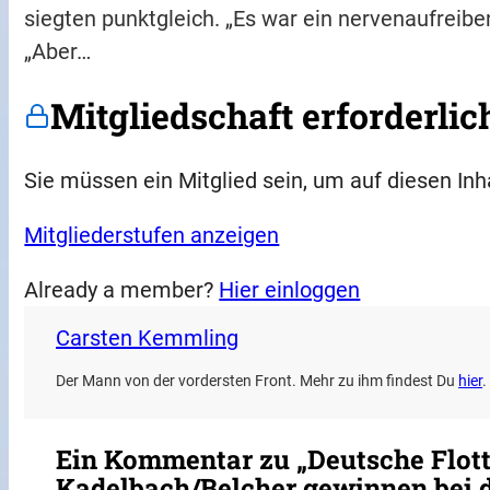
siegten punktgleich. „Es war ein nervenaufreib
„Aber…
Mitgliedschaft erforderlic
Sie müssen ein Mitglied sein, um auf diesen Inh
Mitgliederstufen anzeigen
Already a member?
Hier einloggen
Carsten Kemmling
Der Mann von der vordersten Front. Mehr zu ihm findest Du
hier
.
Ein Kommentar zu „Deutsche Flot
Kadelbach/Belcher gewinnen bei d