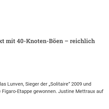
akt mit 40-Knoten-Böen – reichlich
as Lunven, Sieger der „Solitaire“ 2009 und
ne Figaro-Etappe gewonnen. Justine Mettraux auf