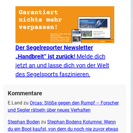
Der Segelreporter Newsletter
„Handbreit“ ist zurück!
Melde dich
jetzt an und lasse dich von der Welt
des Segelsports faszinieren.
Kommentare
E.Land
zu
Orcas: Stöße gegen den Rumpf – Forscher
und Segler rätseln über neues Verhalten
Stephan Boden
zu
Stephan Bodens Kolumne: Wenn
du ein Boot kaufst, von dem du noch nie zuvor etwas