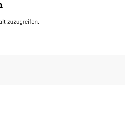
h
alt zuzugreifen.