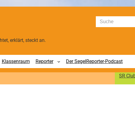
Suchen
tet, erklärt, steckt an.
Klassenraum
Reporter
Der SegelReporter-Podcast
SR Clu