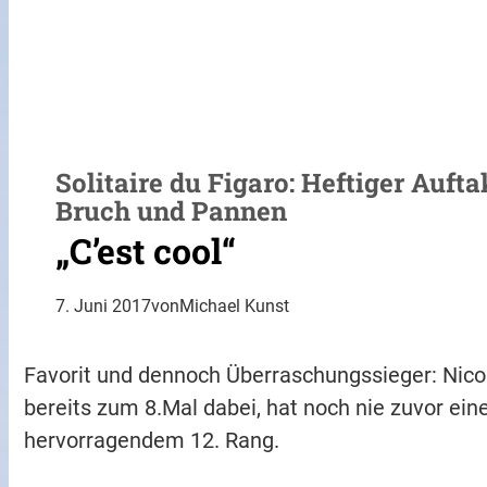
Solitaire du Figaro: Heftiger Auft
Bruch und Pannen
„C’est cool“
7. Juni 2017
von
Michael Kunst
Favorit und dennoch Überraschungssieger: Nicol
bereits zum 8.Mal dabei, hat noch nie zuvor ei
hervorragendem 12. Rang.