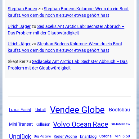
Stephan Boden
zu
Stephan Bodens Kolumne: Wenn du ein Boot
kaufst, von dem du noch nie zuvor etwas gehört hast
Ulrich Jäger
zu
Sedlaceks Ant Arctic Lab: Sechster Abbruch –
Das Problem mit der Glaubwürdigkeit
Ulrich Jäger
zu
Stephan Bodens Kolumne: Wenn du ein Boot
kaufst, von dem du noch nie zuvor etwas gehört hast
Skeptiker
zu
Sedlaceks Ant Arctic Lab: Sechster Abbruch – Das
Problem mit der Glaubwürdigkeit
Vendee Globe
Bootsbau
Luxus-Yacht
Unfall
Volvo Ocean Race
Mini Transat
Kollision
SR-Interview
Unglück
Kieler Woche
knarrblog
Corona
Mini 6.50
Big Picture