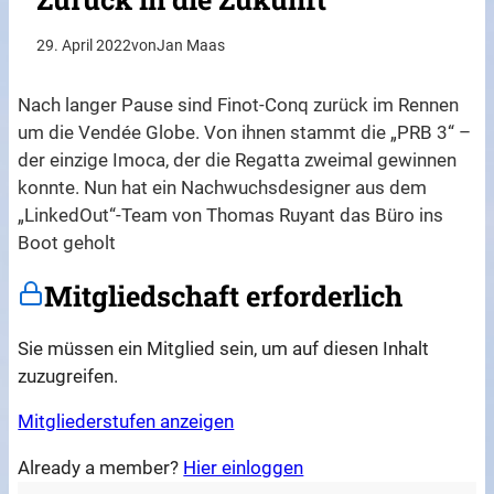
29. April 2022
von
Jan Maas
Nach langer Pause sind Finot-Conq zurück im Rennen
um die Vendée Globe. Von ihnen stammt die „PRB 3“ –
der einzige Imoca, der die Regatta zweimal gewinnen
konnte. Nun hat ein Nachwuchsdesigner aus dem
„LinkedOut“-Team von Thomas Ruyant das Büro ins
Boot geholt
Mitgliedschaft erforderlich
Sie müssen ein Mitglied sein, um auf diesen Inhalt
zuzugreifen.
Mitgliederstufen anzeigen
Already a member?
Hier einloggen