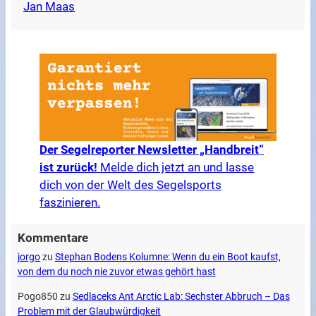
Jan Maas
Der Segelreporter Newsletter „Handbreit“
ist zurück!
Melde dich jetzt an und lasse
dich von der Welt des Segelsports
faszinieren.
Kommentare
jorgo
zu
Stephan Bodens Kolumne: Wenn du ein Boot kaufst,
von dem du noch nie zuvor etwas gehört hast
Pogo850
zu
Sedlaceks Ant Arctic Lab: Sechster Abbruch – Das
Problem mit der Glaubwürdigkeit