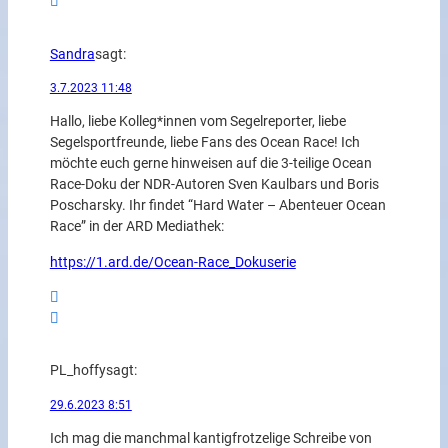
Sandra
sagt:
3.7.2023 11:48
Hallo, liebe Kolleg*innen vom Segelreporter, liebe
Segelsportfreunde, liebe Fans des Ocean Race! Ich
möchte euch gerne hinweisen auf die 3-teilige Ocean
Race-Doku der NDR-Autoren Sven Kaulbars und Boris
Poscharsky. Ihr findet “Hard Water – Abenteuer Ocean
Race” in der ARD Mediathek:
https://1.ard.de/Ocean-Race_Dokuserie
PL_hoffy
sagt:
29.6.2023 8:51
Ich mag die manchmal kantigfrotzelige Schreibe von