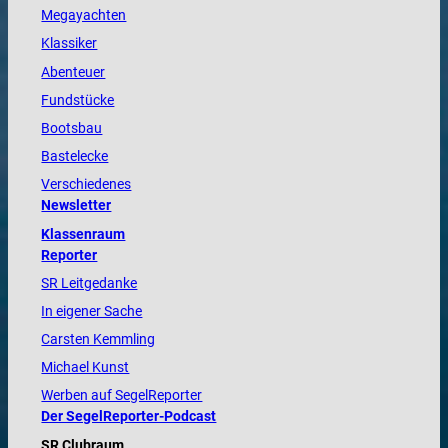
Megayachten
Klassiker
Abenteuer
Fundstücke
Bootsbau
Bastelecke
Verschiedenes
Newsletter
Klassenraum
Reporter
SR Leitgedanke
In eigener Sache
Carsten Kemmling
Michael Kunst
Werben auf SegelReporter
Der SegelReporter-Podcast
SR Clubraum