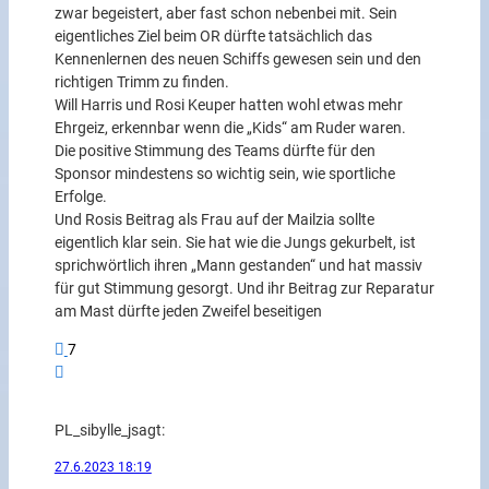
zwar begeistert, aber fast schon nebenbei mit. Sein
eigentliches Ziel beim OR dürfte tatsächlich das
Kennenlernen des neuen Schiffs gewesen sein und den
richtigen Trimm zu finden.
Will Harris und Rosi Keuper hatten wohl etwas mehr
Ehrgeiz, erkennbar wenn die „Kids“ am Ruder waren.
Die positive Stimmung des Teams dürfte für den
Sponsor mindestens so wichtig sein, wie sportliche
Erfolge.
Und Rosis Beitrag als Frau auf der Mailzia sollte
eigentlich klar sein. Sie hat wie die Jungs gekurbelt, ist
sprichwörtlich ihren „Mann gestanden“ und hat massiv
für gut Stimmung gesorgt. Und ihr Beitrag zur Reparatur
am Mast dürfte jeden Zweifel beseitigen
7
PL_sibylle_j
sagt:
27.6.2023 18:19