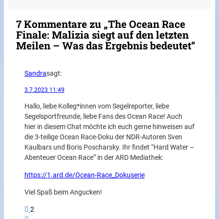
7 Kommentare zu „The Ocean Race
Finale: Malizia siegt auf den letzten
Meilen – Was das Ergebnis bedeutet“
Sandra
sagt:
3.7.2023 11:49
Hallo, liebe Kolleg*innen vom Segelreporter, liebe
Segelsportfreunde, liebe Fans des Ocean Race! Auch
hier in diesem Chat möchte ich euch gerne hinweisen auf
die 3-teilige Ocean Race-Doku der NDR-Autoren Sven
Kaulbars und Boris Poscharsky. Ihr findet “Hard Water –
Abenteuer Ocean Race” in der ARD Mediathek:
https://1.ard.de/Ocean-Race_Dokuserie
Viel Spaß beim Angucken!
2