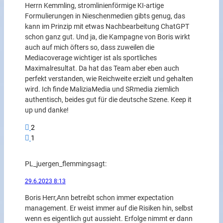
Herrn Kemmling, stromlinienförmige KI-artige
Formulierungen in Nieschenmedien gibts genug, das
kann im Prinzip mit etwas Nachbearbeitung ChatGPT
schon ganz gut. Und ja, die Kampagne von Boris wirkt
auch auf mich öfters so, dass zuweilen die
Mediacoverage wichtiger ist als sportliches
Maximalresultat. Da hat das Team aber eben auch
perfekt verstanden, wie Reichweite erzielt und gehalten
wird. Ich finde MaliziaMedia und SRmedia ziemlich
authentisch, beides gut für die deutsche Szene. Keep it
up und danke!
2
1
PL_juergen_flemming
sagt:
29.6.2023 8:13
Boris Herr,Ann betreibt schon immer expectation
management. Er weist immer auf die Risiken hin, selbst
wenn es eigentlich gut aussieht. Erfolge nimmt er dann