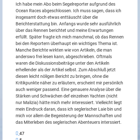
Ich habe mein Abo beim Segelreporter aufgrund des
Ocean Races abgeschlossen. Ich muss sagen, dass ich
insgesamt doch etwas enttäuscht über die
Berichterstattung bin. Anfangs wurde sehr ausführlich
über das Rennen berichtet und meine Erwartungen
erfüllt. Später fragte ich mich manchmal, ob das Rennen
bei den Reportern überhaupt ein wichtiges Thema ist.
Manche Berichte wirkten wie von Artikeln, die man
anderswo frei lesen kann, abgeschrieben. Oftmals
waren die Diskussionsbeiträge unter den Artikeln
erhellender als der Artikel selbst. Zum Abschluß jetzt
diesen leicht nöligen Bericht zu bringen, ohne die
Kritikpunkte näher zu erläutern, erscheint mir persönlich
auch weniger passend. Eine genauere Analyse über die
Stärken und Schwächen def einzelnen Yachten (nicht
nur Malizia) hätte mich mehr interessiert. Vielleicht liegt
mein Eindruck daran, dass ich seglerischer Laie bin und
mich vor allem die Begeisterung der Mannschaften und
das Miterleben des seglerischen Abenteuers interssiert.
47