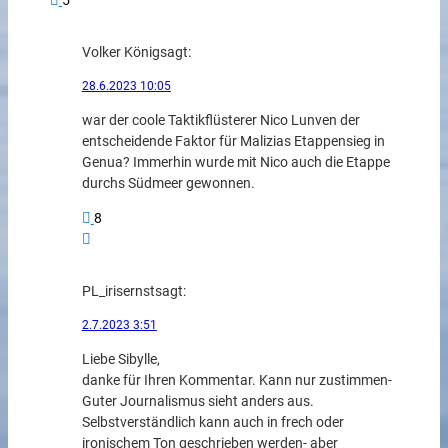
5
Volker König
sagt:
28.6.2023 10:05
war der coole Taktikflüsterer Nico Lunven der
entscheidende Faktor für Malizias Etappensieg in
Genua? Immerhin wurde mit Nico auch die Etappe
durchs Südmeer gewonnen.
8
PL_irisernst
sagt:
2.7.2023 3:51
Liebe Sibylle,
danke für Ihren Kommentar. Kann nur zustimmen-
Guter Journalismus sieht anders aus.
Selbstverständlich kann auch in frech oder
ironischem Ton geschrieben werden- aber