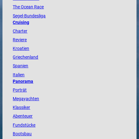
The
Ocean
Race
Segel-Bundesliga
Cruising
Charter
Reviere
Kroatien
Griechenland
Spanien
Italien
Panorama
Porträt
Megayachten
Klassiker
Abenteuer
Fundstücke
Bootsbau