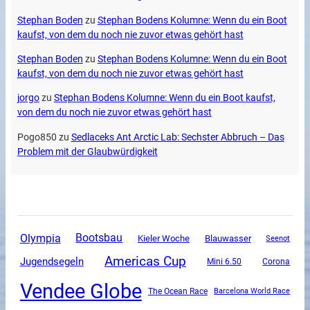
Stephan Boden
zu
Stephan Bodens Kolumne: Wenn du ein Boot
kaufst, von dem du noch nie zuvor etwas gehört hast
Stephan Boden
zu
Stephan Bodens Kolumne: Wenn du ein Boot
kaufst, von dem du noch nie zuvor etwas gehört hast
jorgo
zu
Stephan Bodens Kolumne: Wenn du ein Boot kaufst,
von dem du noch nie zuvor etwas gehört hast
Pogo850
zu
Sedlaceks Ant Arctic Lab: Sechster Abbruch – Das
Problem mit der Glaubwürdigkeit
Olympia
Bootsbau
Kieler Woche
Blauwasser
Seenot
Americas Cup
Jugendsegeln
Mini 6.50
Corona
Vendee Globe
The Ocean Race
Barcelona World Race