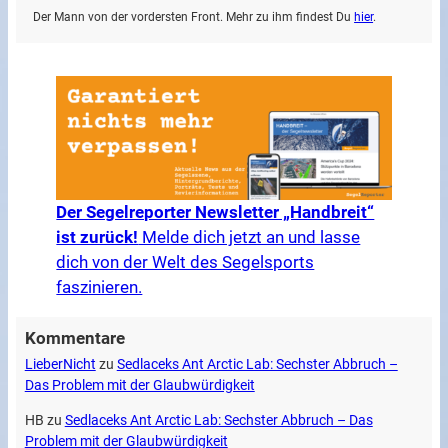
Der Mann von der vordersten Front. Mehr zu ihm findest Du
hier
.
Der Segelreporter Newsletter „Handbreit“
ist zurück!
Melde dich jetzt an und lasse
dich von der Welt des Segelsports
faszinieren.
Kommentare
LieberNicht
zu
Sedlaceks Ant Arctic Lab: Sechster Abbruch –
Das Problem mit der Glaubwürdigkeit
HB
zu
Sedlaceks Ant Arctic Lab: Sechster Abbruch – Das
Problem mit der Glaubwürdigkeit